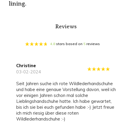
lining.
Reviews
4.8
stars based on
5
reviews
Christine
03-02-2024
Seit Jahren suche ich rote Wildlederhandschuhe
und habe eine genaue Vorstellung davon, weil ich
vor einigen Jahren schon mal solche
Lieblingshandschuhe hatte. Ich habe gewartet,
bis ich sie bei euch gefunden habe :-) Jetzt freue
ich mich riesig über diese roten
Wildlederhandschuhe :-)