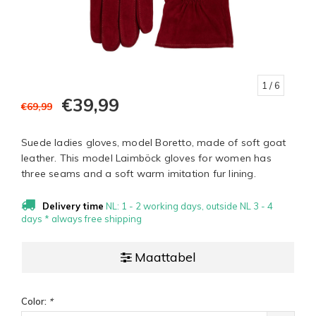
1
/ 6
€39,99
€69,99
Suede ladies gloves, model Boretto, made of soft goat
leather. This model Laimböck gloves for women has
three seams and a soft warm imitation fur lining.
Delivery time
NL: 1 - 2 working days, outside NL 3 - 4
days * always free shipping
Maattabel
Color:
*