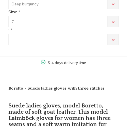
Deep burgundy
Size:
*
7
:
*
3-4 days delivery time
Boretto - Suede ladies gloves with three stitches
Suede ladies gloves, model Boretto,
made of soft goat leather. This model
Laimböck gloves for women has three
seams and a soft warm imitation fur