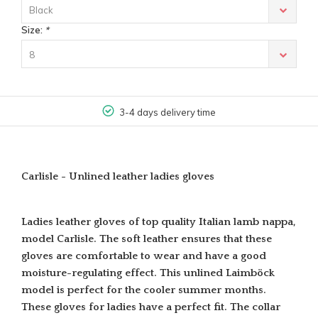
Black
Size:
*
8
3-4 days delivery time
Carlisle - Unlined leather ladies gloves
Ladies leather gloves of top quality Italian lamb nappa,
model Carlisle. The soft leather ensures that these
gloves are comfortable to wear and have a good
moisture-regulating effect. This unlined Laimböck
model is perfect for the cooler summer months.
These gloves for ladies have a perfect fit. The collar