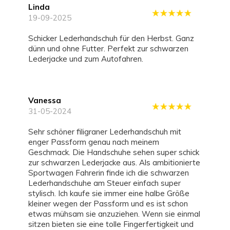
Linda
19-09-2025
Schicker Lederhandschuh für den Herbst. Ganz
dünn und ohne Futter. Perfekt zur schwarzen
Lederjacke und zum Autofahren.
Vanessa
31-05-2024
Sehr schöner filigraner Lederhandschuh mit
enger Passform genau nach meinem
Geschmack. Die Handschuhe sehen super schick
zur schwarzen Lederjacke aus. Als ambitionierte
Sportwagen Fahrerin finde ich die schwarzen
Lederhandschuhe am Steuer einfach super
stylisch. Ich kaufe sie immer eine halbe Größe
kleiner wegen der Passform und es ist schon
etwas mühsam sie anzuziehen. Wenn sie einmal
sitzen bieten sie eine tolle Fingerfertigkeit und