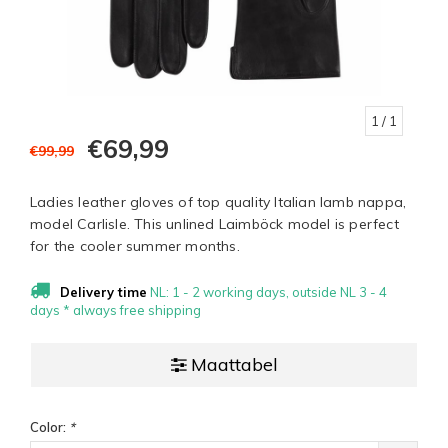
1
/ 1
€69,99
€99,99
Ladies leather gloves of top quality Italian lamb nappa,
model Carlisle. This unlined Laimböck model is perfect
for the cooler summer months.
Delivery time
NL: 1 - 2 working days, outside NL 3 - 4
days * always free shipping
Maattabel
Color:
*