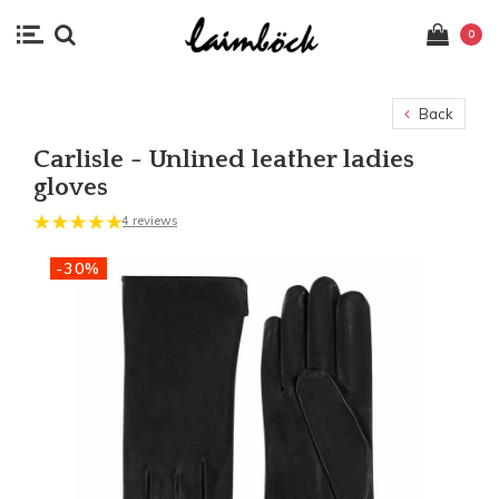
0
Back
Carlisle - Unlined leather ladies
gloves
4 reviews
-30%