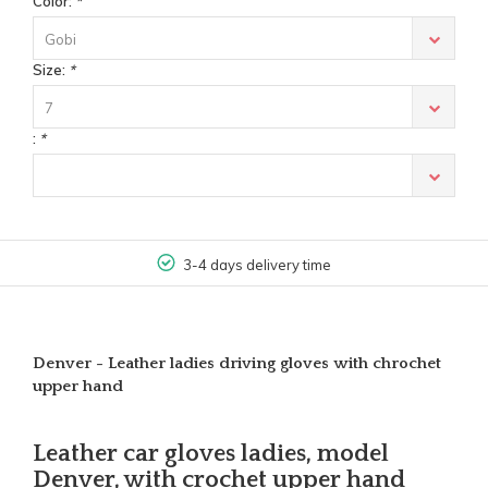
Color:
*
Gobi
Size:
*
7
:
*
3-4 days delivery time
Denver - Leather ladies driving gloves with chrochet
upper hand
Leather car gloves ladies, model
Denver, with crochet upper hand