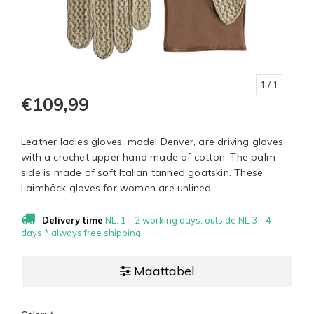
1
/ 1
€109,99
Leather ladies gloves, model Denver, are driving gloves
with a crochet upper hand made of cotton. The palm
side is made of soft Italian tanned goatskin. These
Laimböck gloves for women are unlined.
Delivery time
NL: 1 - 2 working days, outside NL 3 - 4
days * always free shipping
Maattabel