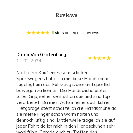
Reviews
5
stars based on
4
reviews
Diana Von Grafenburg
11-03-2024
Nach dem Kauf eines sehr schicken
Sportwagens habe ich mir diese Handschuhe
zugelegt um das Fahrzeug sicher und sportlich
bewegen zu können. Die Handschuhe bieten
tollen Grip, sehen sehr schön aus und sind top
verarbeitet. Da mein Auto in einer doch kühlen
Tiefgarage steht schätze ich die Handschuhe da
sie meine Finger schön warm halten und
dennoch luftig sind. Mittlerweile trage ich sie auf
jeder Fahrt da ich mich in den Handschuhen sehr
wohl fühle. Gerade auch zu Treffen des