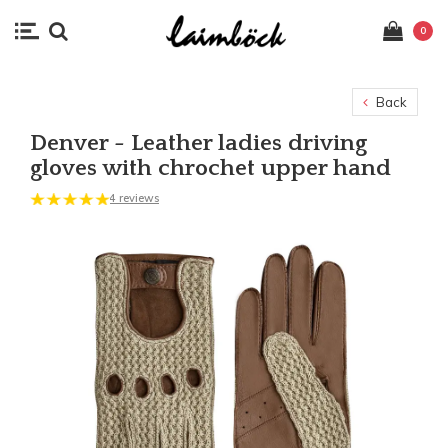
0
Back
Denver - Leather ladies driving
gloves with chrochet upper hand
4 reviews