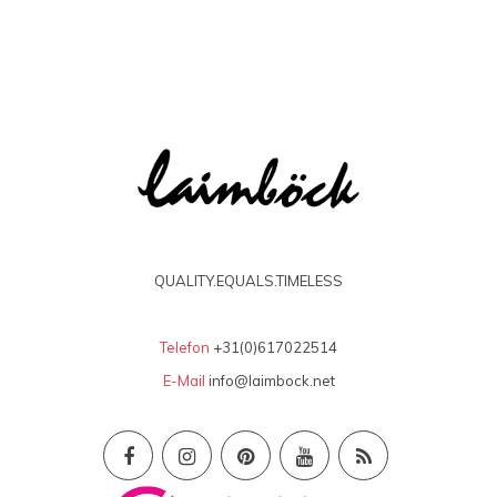
QUALITY.EQUALS.TIMELESS
Telefon
+31(0)617022514
E-Mail
info@laimbock.net