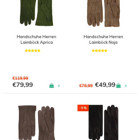
Handschuhe Herren
Handschuhe Herren
Laimböck Aprica
Laimböck Noja
€119,99
€79,99
€49,99
+
+
€79,99
-9%