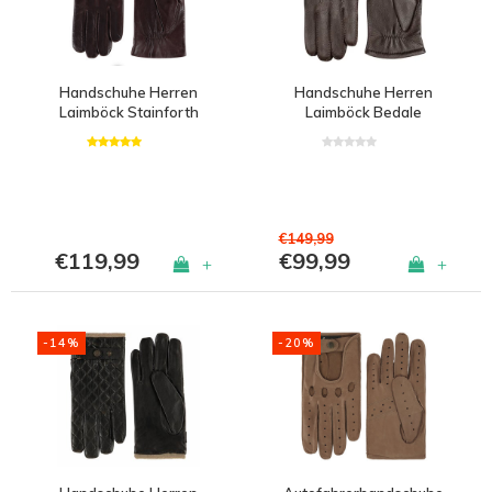
Handschuhe Herren
Handschuhe Herren
Laimböck Stainforth
Laimböck Bedale
€149,99
€119,99
€99,99
+
+
-14%
-20%