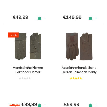
€49,99
€149,99
+
+
-20%
Handschuhe Herren
Autofahrerhandschuhe
Laimböck Hamar
Herren Laimböck Manly
€39,99
€59,99
+
+
€49,99