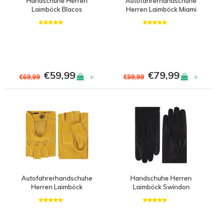
Handschuhe Herren
Autofahrerhandschuhe
Laimböck Blacos
Herren Laimböck Miami
€59,99
€79,99
+
+
€69,99
€99,99
Autofahrerhandschuhe
Handschuhe Herren
Herren Laimböck
Laimböck Swindon
Sydney