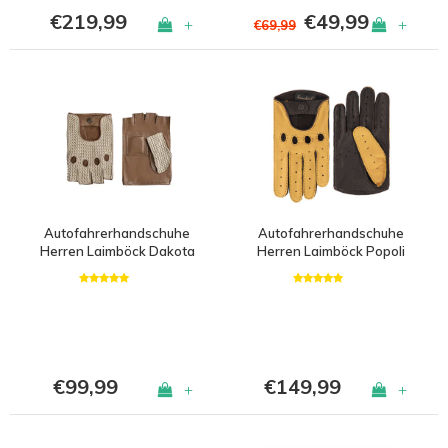
€219,99
€49,99
+
+
€69,99
Autofahrerhandschuhe
Autofahrerhandschuhe
Herren Laimböck Dakota
Herren Laimböck Popoli
€99,99
€149,99
+
+