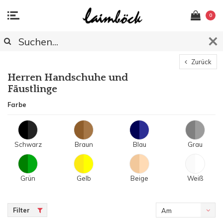
0
Zurück
Herren Handschuhe und
Fäustlinge
Farbe
Schwarz
Braun
Blau
Grau
Grün
Gelb
Beige
Weiß
Filter
Am