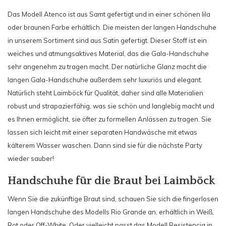
Das Modell Atenco ist aus Samt gefertigt und in einer schönen lila
oder braunen Farbe erhältlich. Die meisten der langen Handschuhe
in unserem Sortiment sind aus Satin gefertigt. Dieser Stoff ist ein
weiches und atmungsaktives Material, das die Gala-Handschuhe
sehr angenehm zu tragen macht. Der natürliche Glanz macht die
langen Gala-Handschuhe außerdem sehr luxuriös und elegant.
Natürlich steht Laimböck für Qualität, daher sind alle Materialien
robust und strapazierfähig, was sie schön und langlebig macht und
es Ihnen ermöglicht, sie öfter zu formellen Anlässen zu tragen. Sie
lassen sich leicht mit einer separaten Handwäsche mit etwas
kälterem Wasser waschen. Dann sind sie für die nächste Party
wieder sauber!
Handschuhe für die Braut bei Laimböck
Wenn Sie die zukünftige Braut sind, schauen Sie sich die fingerlosen
langen Handschuhe des Modells Rio Grande an, erhältlich in Weiß,
Rot oder Off-White. Oder vielleicht passt das Modell Resistencia in