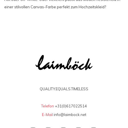
einer stilvollen Canvas-Farbe perfekt zum Hochzeitskleid?
QUALITY.EQUALS.TIMELESS
Telefon
+31(0)617022514
E-Mail
info@laimbock.net