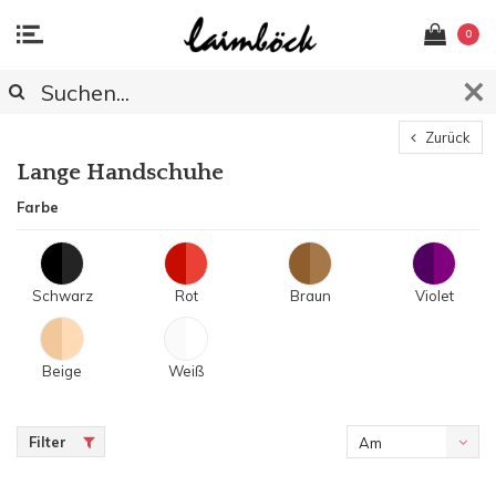
0
Zurück
Lange Handschuhe
Farbe
Schwarz
Rot
Braun
Violet
Beige
Weiß
Filter
Am
meisten