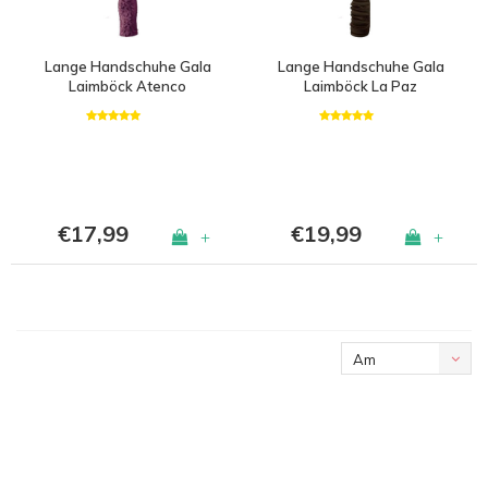
Lange Handschuhe Gala
Lange Handschuhe Gala
Laimböck Atenco
Laimböck La Paz
€17,99
€19,99
+
+
Am
meisten
angesehen