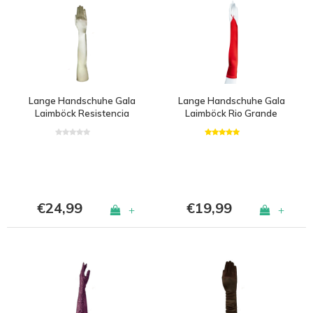
angesehen
Lange Handschuhe Gala
Lange Handschuhe Gala
Laimböck Resistencia
Laimböck Rio Grande
€24,99
€19,99
+
+