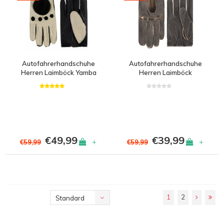
Autofahrerhandschuhe
Autofahrerhandschuhe
Herren Laimböck Yamba
Herren Laimböck
Gladstone
€49,99
€39,99
+
+
€59,99
€59,99
1
2
Standard