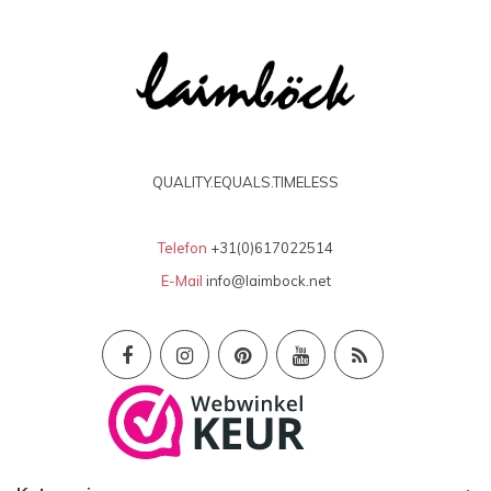
QUALITY.EQUALS.TIMELESS
Telefon
+31(0)617022514
E-Mail
info@laimbock.net