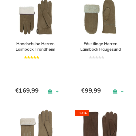
Handschuhe Herren
Fäustlinge Herren
Laimböck Trondheim
Laimböck Haugesund
€169,99
€99,99
+
+
-33%