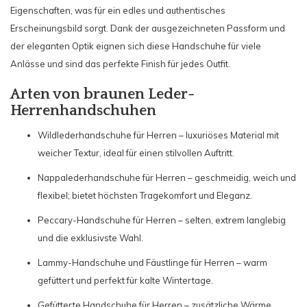
Eigenschaften, was für ein edles und authentisches
Erscheinungsbild sorgt. Dank der ausgezeichneten Passform und
der eleganten Optik eignen sich diese Handschuhe für viele
Anlässe und sind das perfekte Finish für jedes Outfit.
Arten von braunen Leder-
Herrenhandschuhen
Wildlederhandschuhe für Herren – luxuriöses Material mit
weicher Textur, ideal für einen stilvollen Auftritt.
Nappalederhandschuhe für Herren – geschmeidig, weich und
flexibel; bietet höchsten Tragekomfort und Eleganz.
Peccary-Handschuhe für Herren – selten, extrem langlebig
und die exklusivste Wahl.
Lammy-Handschuhe und Fäustlinge für Herren – warm
gefüttert und perfekt für kalte Wintertage.
Gefütterte Handschuhe für Herren – zusätzliche Wärme,