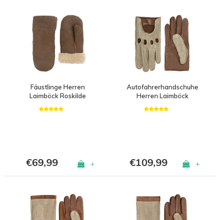
Fäustlinge Herren
Autofahrerhandschuhe
Laimböck Roskilde
Herren Laimböck
Chicago
€69,99
€109,99
+
+