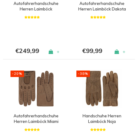
Autofahrerhandschuhe
Autofahrerhandschuhe
Herren Laimböck
Herren Laimböck Dakota
Sherbourne
€249,99
€99,99
+
+
-20%
-38%
Autofahrerhandschuhe
Handschuhe Herren
Herren Laimböck Miami
Laimböck Noja