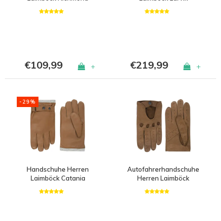
€109,99
€219,99
+
+
-29%
Handschuhe Herren
Autofahrerhandschuhe
Laimböck Catania
Herren Laimböck
Durham