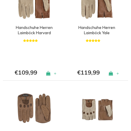
Handschuhe Herren
Handschuhe Herren
Laimböck Harvard
Laimböck Yale
€109,99
€119,99
+
+