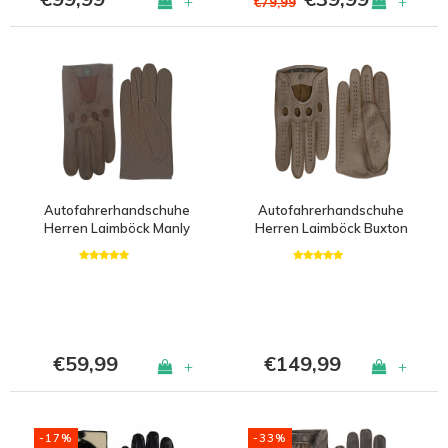
+
+
€79,99
Autofahrerhandschuhe
Autofahrerhandschuhe
Herren Laimböck Manly
Herren Laimböck Buxton
€59,99
€149,99
+
+
-17%
-33%