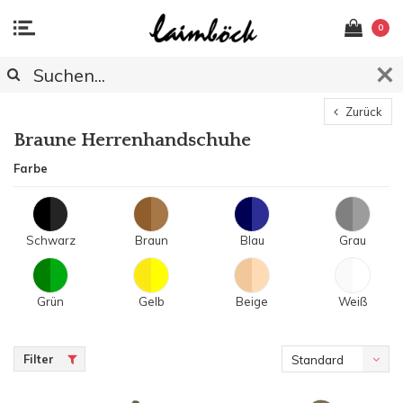
0
Zurück
Braune Herrenhandschuhe
Farbe
Schwarz
Braun
Blau
Grau
Grün
Gelb
Beige
Weiß
Filter
Standard