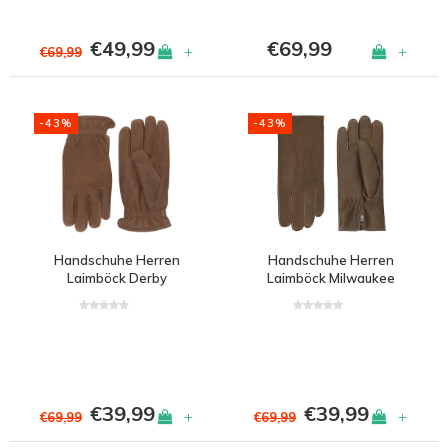
€49,99
€69,99
+
+
€69,99
-43%
-43%
Handschuhe Herren
Handschuhe Herren
Laimböck Derby
Laimböck Milwaukee
€39,99
€39,99
+
+
€69,99
€69,99