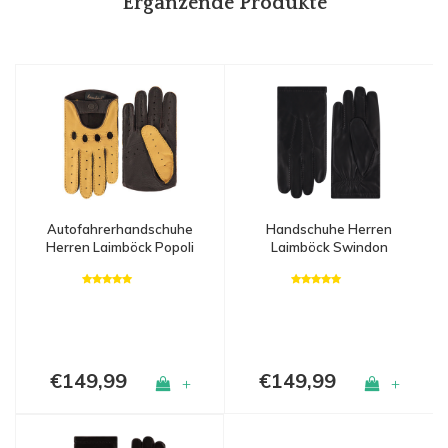
Ergänzende Produkte
Autofahrerhandschuhe
Handschuhe Herren
Herren Laimböck Popoli
Laimböck Swindon
€149,99
€149,99
+
+