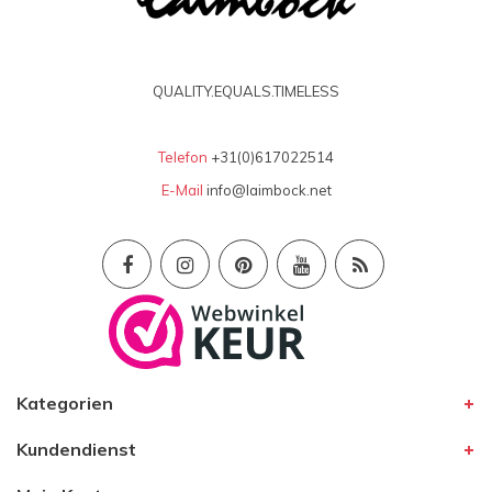
QUALITY.EQUALS.TIMELESS
Telefon
+31(0)617022514
E-Mail
info@laimbock.net
Kategorien
Kundendienst