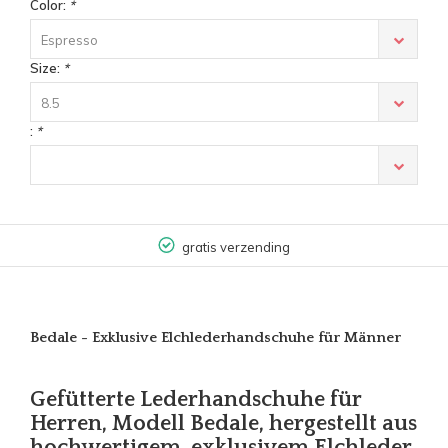
Color:
*
Espresso
Size:
*
8.5
:
*
gratis verzending
Bedale - Exklusive Elchlederhandschuhe für Männer
Gefütterte Lederhandschuhe für
Herren, Modell Bedale, hergestellt aus
hochwertigem, exklusivem Elchleder