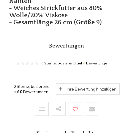
Nähten
- Weiches Strickfutter aus 80%
Wolle/20% Viskose
- Gesamtlänge 26 cm (Größe 9)
Bewertungen
0
Sterne, basierend auf
0
Bewertungen
0
Sterne, basierend
Ihre Bewertung hinzufügen
auf
0
Bewertungen