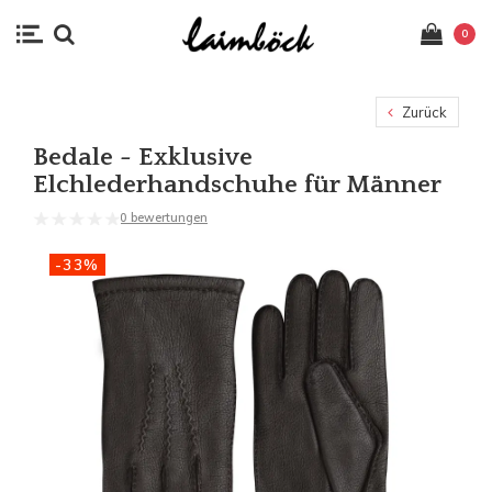
0
Zurück
Bedale - Exklusive
Elchlederhandschuhe für Männer
0 bewertungen
-33%