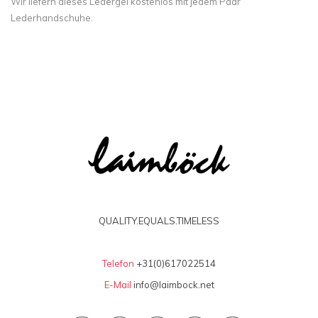
Wir liefern dieses Ledergel kostenlos mit jedem Paar
Lederhandschuhe.
QUALITY.EQUALS.TIMELESS
Telefon
+31(0)617022514
E-Mail
info@laimbock.net