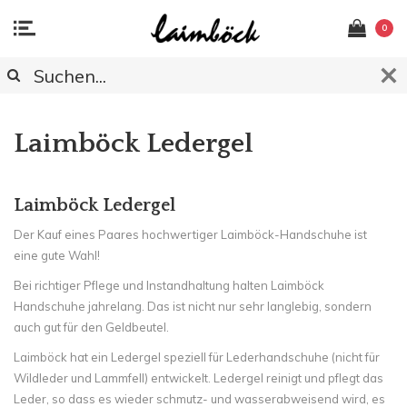
0
class="aboutus-subtitle">
Laimböck Ledergel
Laimböck Ledergel
Der Kauf eines Paares hochwertiger Laimböck-Handschuhe ist
eine gute Wahl!
Bei richtiger Pflege und Instandhaltung halten Laimböck
Handschuhe jahrelang. Das ist nicht nur sehr langlebig, sondern
auch gut für den Geldbeutel.
Laimböck hat ein Ledergel speziell für Lederhandschuhe (nicht für
Wildleder und Lammfell) entwickelt. Ledergel reinigt und pflegt das
Leder, so dass es wieder schmutz- und wasserabweisend wird, es