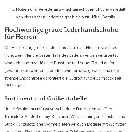
Nähen und Veredelung
– fachgerecht vernäht und veredelt,
von klassischen Lederdesigns bis hin zu Häkel-Details.
Hochwertige graue Lederhandschuhe
für Herren
Die Herstellung grauer Lederhandschuhe für Herren ist echtes
Handwerk. Nur die besten Teile des Leders werden verarbeitet,
wodurch eine zuverlässige Passform und hoher Tragekomfort
gewährleistet werden. Jede Naht wird präzise gesetzt, und eine
strenge Endkontrolle garantiert die Qualität, für die Laimböck seit
1831 steht.
Sortiment und Größentabelle
Unser Sortiment umfasst verschiedene Futterarten wie Fleece,
Thinsulate, Seide, Lammy, Kaschmir, Wollmischungen, Kunstfell und
Strick. Für zusätzliche Wärme bieten wir auch Modelle mit Wollfutter
an. Nutzen Sie vor dem Kauf unsere Größentabelle, um die richtige