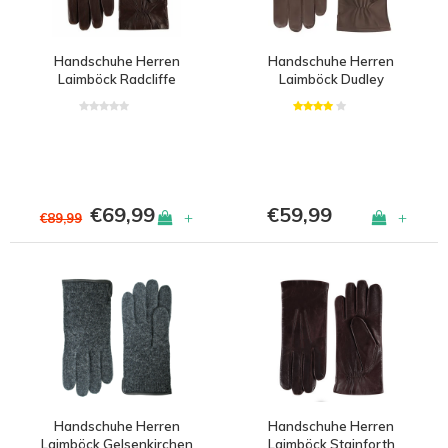
Handschuhe Herren
Handschuhe Herren
Laimböck Radcliffe
Laimböck Dudley
€69,99
€59,99
+
+
€89,99
Handschuhe Herren
Handschuhe Herren
Laimböck Gelsenkirchen
Laimböck Stainforth