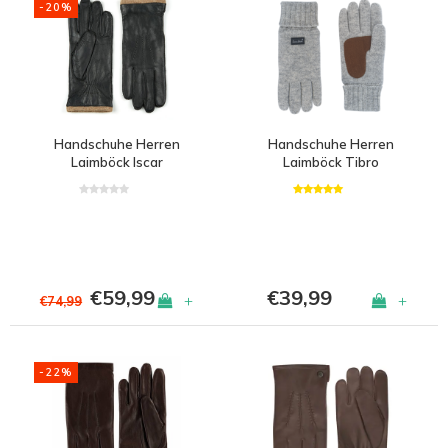
-20%
Handschuhe Herren
Handschuhe Herren
Laimböck Iscar
Laimböck Tibro
€59,99
€39,99
+
+
€74,99
-22%