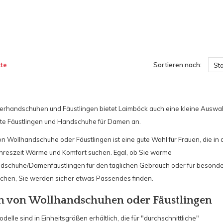
te
Sortieren nach:
St
rhandschuhen und Fäustlingen bietet Laimböck auch eine kleine Auswa
kte Fäustlingen und Handschuhe für Damen an.
n Wollhandschuhe oder Fäustlingen ist eine gute Wahl für Frauen, die in 
ahreszeit Wärme und Komfort suchen. Egal, ob Sie warme
chuhe/Damenfäustlingen für den täglichen Gebrauch oder für besond
chen, Sie werden sicher etwas Passendes finden.
n von Wollhandschuhen oder Fäustlingen
elle sind in Einheitsgrößen erhältlich, die für "durchschnittliche"