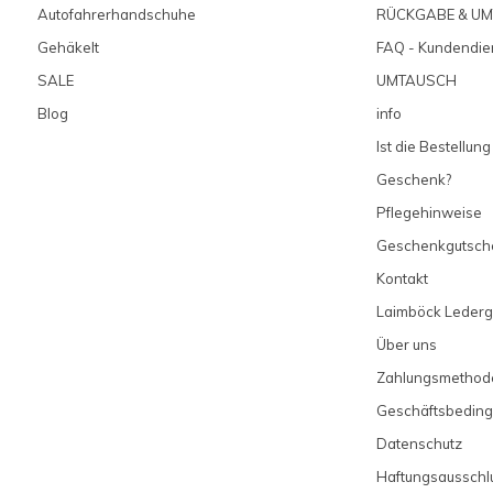
Autofahrerhandschuhe
RÜCKGABE & U
Gehäkelt
FAQ - Kundendie
SALE
UMTAUSCH
Blog
info
Ist die Bestellung
Geschenk?
Pflegehinweise
Geschenkgutsch
Kontakt
Laimböck Lederg
Über uns
Zahlungsmethod
Geschäftsbedin
Datenschutz
Haftungsausschl