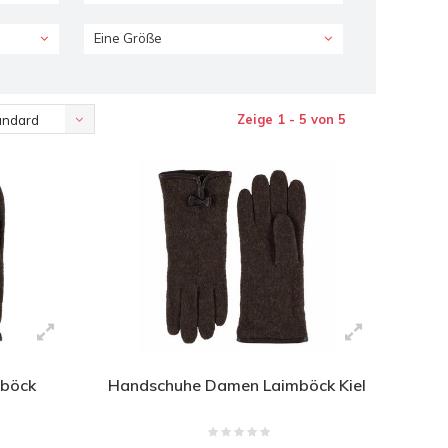
Eine Größe
Zeige 1 - 5 von 5
andard
mböck
Handschuhe Damen Laimböck Kiel