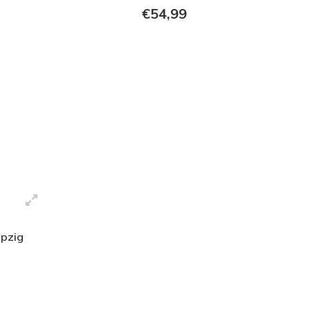
€54,99
pzig