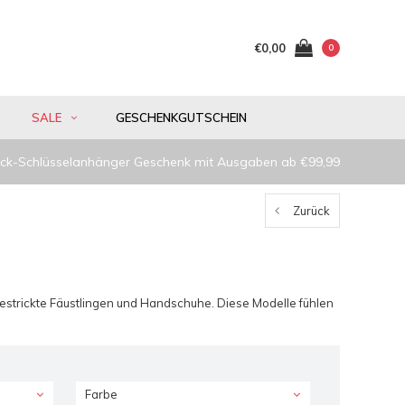
€0,00
0
SALE
GESCHENKGUTSCHEIN
ck-Schlüsselanhänger Geschenk mit Ausgaben ab €99,99
Zurück
strickte Fäustlingen und Handschuhe. Diese Modelle fühlen
Farbe