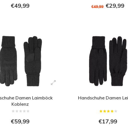
€49,99
€29,99
€49,99
schuhe Damen Laimböck
Handschuhe Damen Lei
Koblenz
€59,99
€17,99