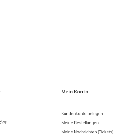
t
Mein Konto
Kundenkonto anlegen
ÖßE
Meine Bestellungen
Meine Nachrichten (Tickets)