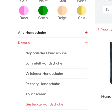
Gelb
Violet
Grau
Weiss
Stil
Rosa
Gruen
Beige
Gold
5 Produk
Alle Handschuhe
Damen
Nappaleder Handschuhe
Lammfell Handschuhe
Wildleder Handschuhe
Peccary Handschuhe
Touchscreen
Hand
Gestrickte Handschuhe