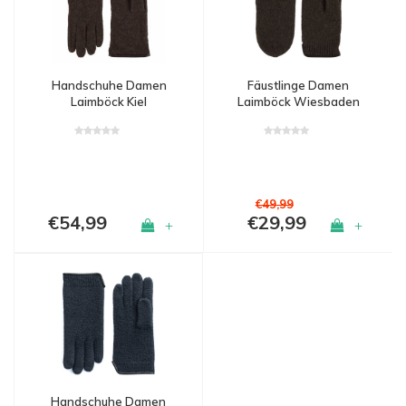
Handschuhe Damen
Fäustlinge Damen
Laimböck Kiel
Laimböck Wiesbaden
€49,99
€54,99
€29,99
+
+
Handschuhe Damen