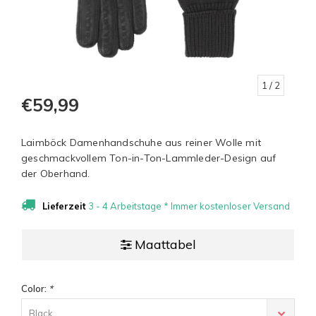
1
/ 2
€59,99
Laimböck Damenhandschuhe aus reiner Wolle mit
geschmackvollem Ton-in-Ton-Lammleder-Design auf
der Oberhand.
Lieferzeit
3 - 4 Arbeitstage * Immer kostenloser Versand
Maattabel
Color:
*
Black