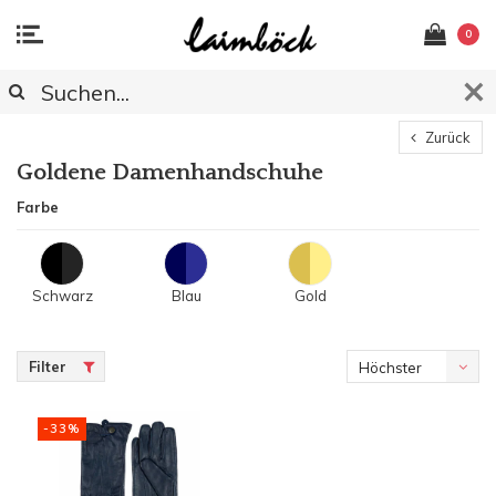
0
Zurück
Goldene Damenhandschuhe
Farbe
Schwarz
Blau
Gold
Filter
Höchster
Preis
-33%