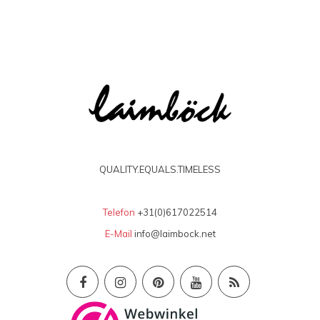
QUALITY.EQUALS.TIMELESS
Telefon
+31(0)617022514
E-Mail
info@laimbock.net