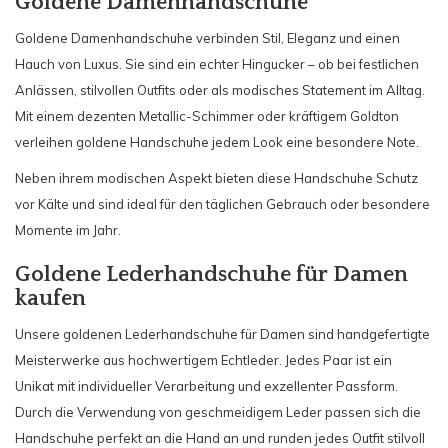
Goldene Damenhandschuhe
Goldene Damenhandschuhe verbinden Stil, Eleganz und einen
Hauch von Luxus. Sie sind ein echter Hingucker – ob bei festlichen
Anlässen, stilvollen Outfits oder als modisches Statement im Alltag.
Mit einem dezenten Metallic-Schimmer oder kräftigem Goldton
verleihen goldene Handschuhe jedem Look eine besondere Note.
Neben ihrem modischen Aspekt bieten diese Handschuhe Schutz
vor Kälte und sind ideal für den täglichen Gebrauch oder besondere
Momente im Jahr.
Goldene Lederhandschuhe für Damen
kaufen
Unsere goldenen Lederhandschuhe für Damen sind handgefertigte
Meisterwerke aus hochwertigem Echtleder. Jedes Paar ist ein
Unikat mit individueller Verarbeitung und exzellenter Passform.
Durch die Verwendung von geschmeidigem Leder passen sich die
Handschuhe perfekt an die Hand an und runden jedes Outfit stilvoll