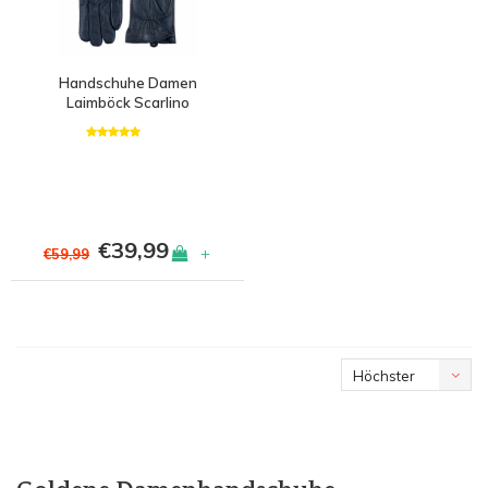
Handschuhe Damen
Laimböck Scarlino
€39,99
+
€59,99
Höchster
Preis