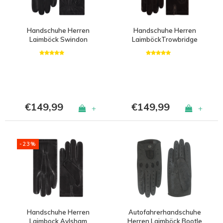
Handschuhe Herren
Handschuhe Herren
Laimböck Swindon
LaimböckTrowbridge
€149,99
€149,99
+
+
-23%
Handschuhe Herren
Autofahrerhandschuhe
Laimbock Aylsham
Herren Laimböck Bootle