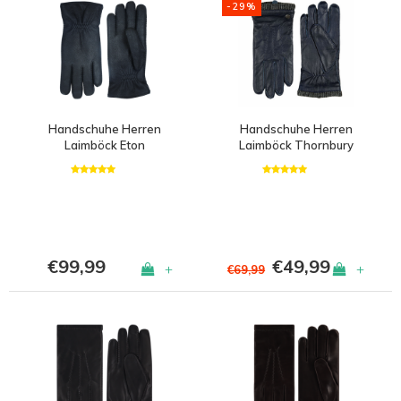
-29%
Handschuhe Herren
Handschuhe Herren
Laimböck Eton
Laimböck Thornbury
€99,99
€49,99
+
+
€69,99