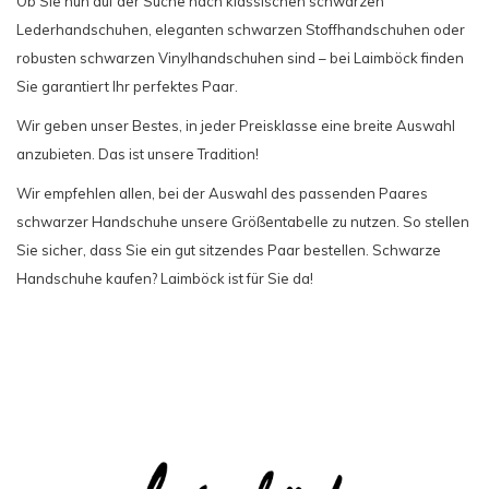
Ob Sie nun auf der Suche nach klassischen schwarzen
Lederhandschuhen, eleganten schwarzen Stoffhandschuhen oder
robusten schwarzen Vinylhandschuhen sind – bei Laimböck finden
Sie garantiert Ihr perfektes Paar.
Wir geben unser Bestes, in jeder Preisklasse eine breite Auswahl
anzubieten. Das ist unsere Tradition!
Wir empfehlen allen, bei der Auswahl des passenden Paares
schwarzer Handschuhe unsere Größentabelle zu nutzen. So stellen
Sie sicher, dass Sie ein gut sitzendes Paar bestellen. Schwarze
Handschuhe kaufen? Laimböck ist für Sie da!