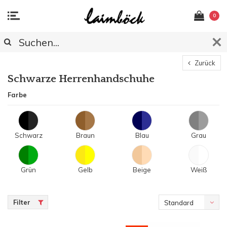
0
Zurück
Schwarze Herrenhandschuhe
Farbe
Schwarz
Braun
Blau
Grau
Grün
Gelb
Beige
Weiß
Filter
Standard