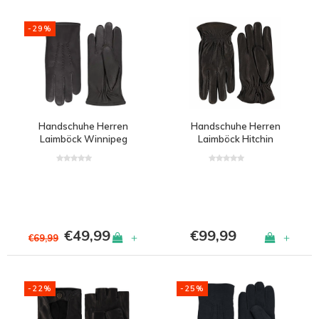
-29%
Handschuhe Herren
Handschuhe Herren
Laimböck Winnipeg
Laimböck Hitchin
€49,99
€99,99
+
+
€69,99
-22%
-25%