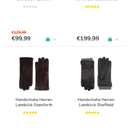
€129,99
€99,99
€199,99
+
+
Handschuhe Herren
Handschuhe Herren
Laimböck Stainforth
Laimböck Sheffield