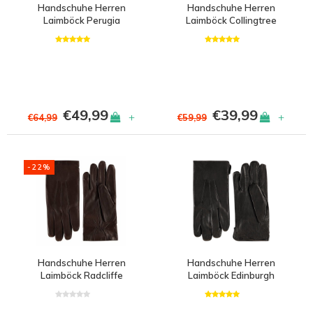
Handschuhe Herren
Handschuhe Herren
Laimböck Perugia
Laimböck Collingtree
€49,99
€39,99
+
+
€64,99
€59,99
-22%
Handschuhe Herren
Handschuhe Herren
Laimböck Radcliffe
Laimböck Edinburgh