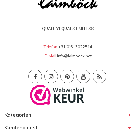
QUALITY.EQUALS.TIMELESS
Telefon
+31(0)617022514
E-Mail
info@laimbock.net
Kategorien
Kundendienst