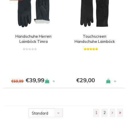
Handschuhe Herren
Touchscreen
Laimböck Timra
Handschuhe Laimböck
Urban
€39,99
€29,00
+
+
€69,99
1
2
Standard