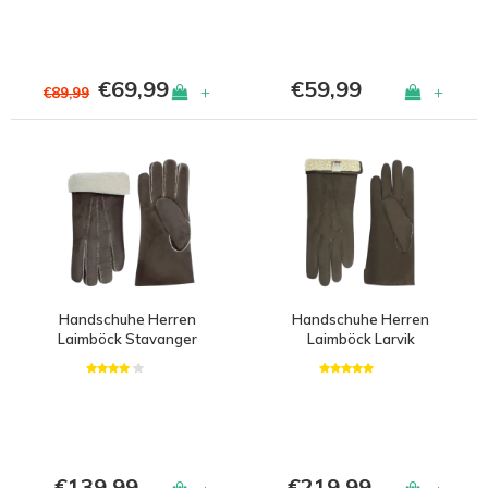
€69,99
€59,99
+
+
€89,99
Handschuhe Herren
Handschuhe Herren
Laimböck Stavanger
Laimböck Larvik
€139,99
€219,99