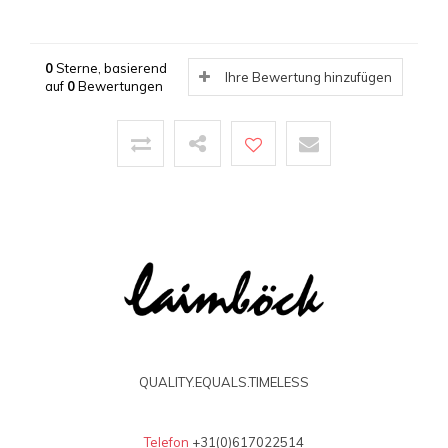
0
Sterne, basierend
Ihre Bewertung hinzufügen
auf
0
Bewertungen
QUALITY.EQUALS.TIMELESS
Telefon
+31(0)617022514