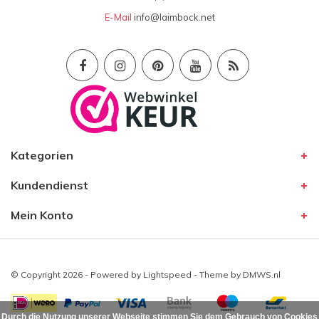
E-Mail
info@laimbock.net
Kategorien
Kundendienst
Mein Konto
© Copyright 2026 - Powered by
Lightspeed
- Theme by
DMWS.nl
Durch die Nutzung unserer Webseite stimmen Sie dem Gebrauch von Cookies