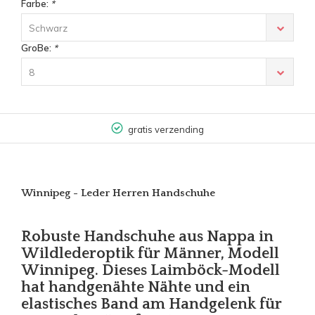
Farbe:
*
Schwarz
GroBe:
*
8
gratis verzending
Winnipeg - Leder Herren Handschuhe
Robuste Handschuhe aus Nappa in
Wildlederoptik für Männer, Modell
Winnipeg. Dieses Laimböck-Modell
hat handgenähte Nähte und ein
elastisches Band am Handgelenk für