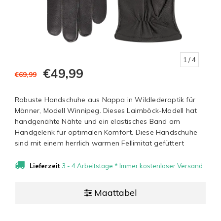
1
/ 4
€49,99
€69,99
Robuste Handschuhe aus Nappa in Wildlederoptik für
Männer, Modell Winnipeg. Dieses Laimböck-Modell hat
handgenähte Nähte und ein elastisches Band am
Handgelenk für optimalen Komfort. Diese Handschuhe
sind mit einem herrlich warmen Fellimitat gefüttert
Lieferzeit
3 - 4 Arbeitstage * Immer kostenloser Versand
Maattabel