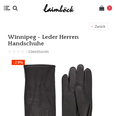
0
Zurück
Winnipeg - Leder Herren
Handschuhe
0 bewertungen
-29%