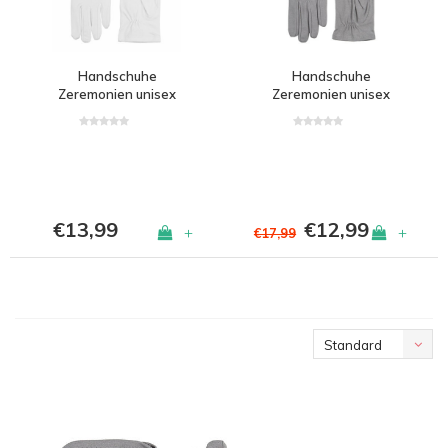
Handschuhe
Handschuhe
Zeremonien unisex
Zeremonien unisex
Amsterdam
Haarlem
€13,99
€12,99
+
+
€17,99
Standard