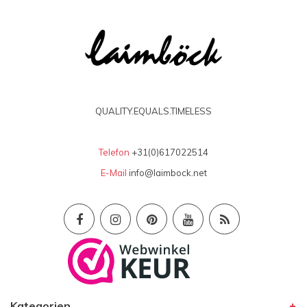
QUALITY.EQUALS.TIMELESS
Telefon
+31(0)617022514
E-Mail
info@laimbock.net
Kategorien