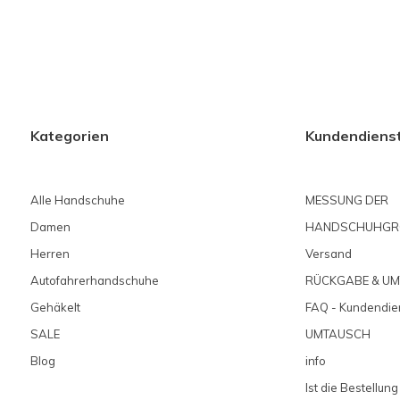
Kategorien
Kundendiens
Alle Handschuhe
MESSUNG DER
Damen
HANDSCHUHGR
Herren
Versand
Autofahrerhandschuhe
RÜCKGABE & U
Gehäkelt
FAQ - Kundendie
SALE
UMTAUSCH
Blog
info
Ist die Bestellung