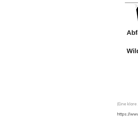
(
Eine klare
https://w