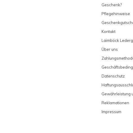
Geschenk?
Pflegehinweise
Geschenkgutsch
Kontakt
Laimböck Lederg
Über uns
Zahlungsmethod
Geschäftsbedin
Datenschutz
Haftungsausschl
Gewährleistung 
Reklamationen
Impressum