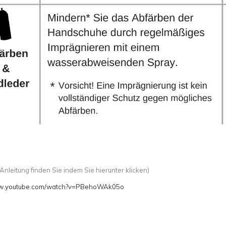
 Anleitung finden Sie indem Sie hierunter klicken
)
ww.youtube.com/watch?v=PBehoWAk05o