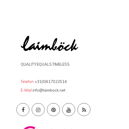
QUALITY.EQUALS.TIMELESS
Telefon
+31(0)617022514
E-Mail
info@laimbock.net