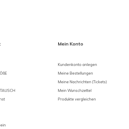
t
Mein Konto
Kundenkonto anlegen
ÖßE
Meine Bestellungen
Meine Nachrichten (Tickets)
MTAUSCH
Mein Wunschzettel
nst
Produkte vergleichen
 ein