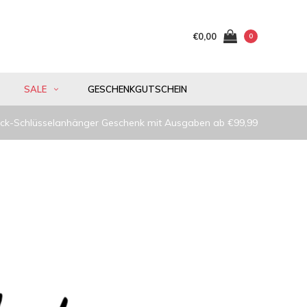
€0,00
0
SALE
GESCHENKGUTSCHEIN
ck-Schlüsselanhänger Geschenk mit Ausgaben ab €99,99