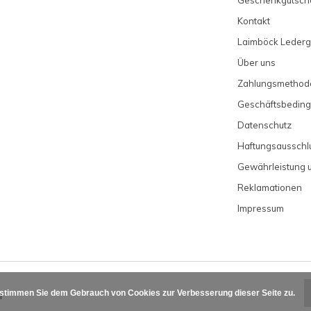
Geschenkgutsch
Kontakt
Laimböck Lederg
Über uns
Zahlungsmethod
Geschäftsbedin
Datenschutz
Haftungsausschl
Gewährleistung 
Reklamationen
Impressum
 stimmen Sie dem Gebrauch von Cookies zur Verbesserung dieser Seite zu.
l