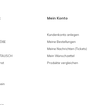
t
Mein Konto
Kundenkonto anlegen
ÖßE
Meine Bestellungen
Meine Nachrichten (Tickets)
MTAUSCH
Mein Wunschzettel
nst
Produkte vergleichen
 ein