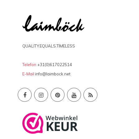
QUALITY.EQUALS.TIMELESS
Telefon
+31(0)617022514
E-Mail
info@laimbock.net