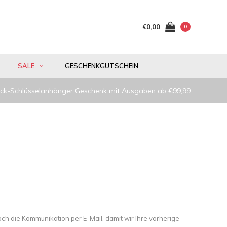
€0,00
0
SALE
GESCHENKGUTSCHEIN
ck-Schlüsselanhänger Geschenk mit Ausgaben ab €99,99
och die Kommunikation per E-Mail, damit wir Ihre vorherige