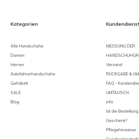
Kategorien
Kundendiens
Alle Handschuhe
MESSUNG DER
Damen
HANDSCHUHGR
Herren
Versand
Autofahrerhandschuhe
RÜCKGABE & U
Gehäkelt
FAQ - Kundendie
SALE
UMTAUSCH
Blog
info
Ist die Bestellung
Geschenk?
Pflegehinweise