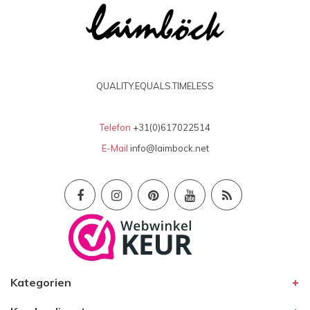
QUALITY.EQUALS.TIMELESS
Telefon
+31(0)617022514
E-Mail
info@laimbock.net
Kategorien