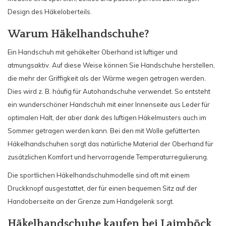
Design des Häkeloberteils.
Warum Häkelhandschuhe?
Ein Handschuh mit gehäkelter Oberhand ist luftiger und
atmungsaktiv. Auf diese Weise können Sie Handschuhe herstellen,
die mehr der Griffigkeit als der Wärme wegen getragen werden.
Dies wird z. B. häufig für Autohandschuhe verwendet. So entsteht
ein wunderschöner Handschuh mit einer Innenseite aus Leder für
optimalen Halt, der aber dank des luftigen Häkelmusters auch im
Sommer getragen werden kann. Bei den mit Wolle gefütterten
Häkelhandschuhen sorgt das natürliche Material der Oberhand für
zusätzlichen Komfort und hervorragende Temperaturregulierung.
Die sportlichen Häkelhandschuhmodelle sind oft mit einem
Druckknopf ausgestattet, der für einen bequemen Sitz auf der
Handoberseite an der Grenze zum Handgelenk sorgt.
Häkelhandschuhe kaufen bei Laimböck