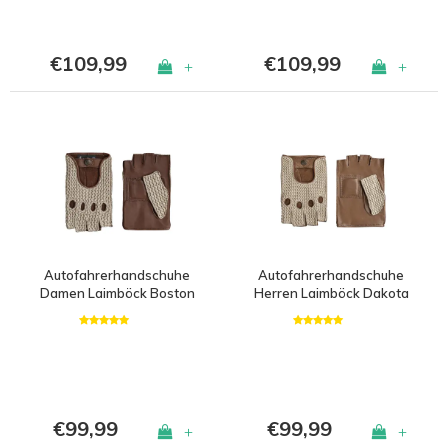
€109,99
€109,99
+
+
Autofahrerhandschuhe
Autofahrerhandschuhe
Damen Laimböck Boston
Herren Laimböck Dakota
€99,99
€99,99
+
+