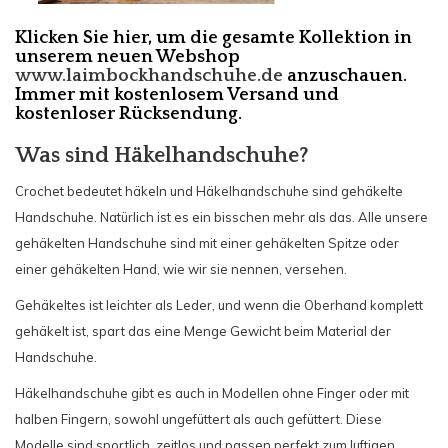
Klicken Sie hier, um die gesamte Kollektion in
unserem neuen Webshop
www.laimbockhandschuhe.de
anzuschauen.
Immer mit kostenlosem Versand und
kostenloser Rücksendung.
Was sind Häkelhandschuhe?
Crochet bedeutet häkeln und Häkelhandschuhe sind gehäkelte
Handschuhe. Natürlich ist es ein bisschen mehr als das. Alle unsere
gehäkelten Handschuhe sind mit einer gehäkelten Spitze oder
einer gehäkelten Hand, wie wir sie nennen, versehen.
Gehäkeltes ist leichter als Leder, und wenn die Oberhand komplett
gehäkelt ist, spart das eine Menge Gewicht beim Material der
Handschuhe.
Häkelhandschuhe gibt es auch in Modellen ohne Finger oder mit
halben Fingern, sowohl ungefüttert als auch gefüttert. Diese
Modelle sind sportlich, zeitlos und passen perfekt zum luftigen