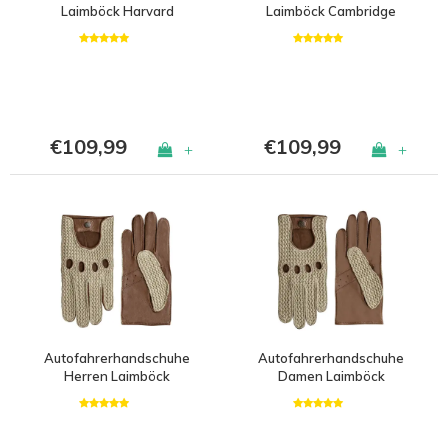
Laimböck Harvard
Laimböck Cambridge
€109,99
€109,99
+
+
Autofahrerhandschuhe
Autofahrerhandschuhe
Herren Laimböck
Damen Laimböck
Chicago
Denver