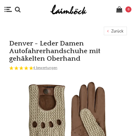
0
Zurück
Denver - Leder Damen
Autofahrerhandschuhe mit
gehäkelten Oberhand
4 bewertungen