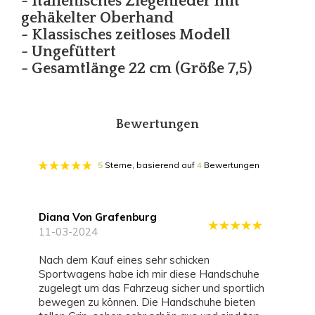
- Italienisches Ziegenleder mit
gehäkelter Oberhand
- Klassisches zeitloses Modell
- Ungefüttert
- Gesamtlänge 22 cm (Größe 7,5)
Bewertungen
5
Sterne, basierend auf
4
Bewertungen
Diana Von Grafenburg
11-03-2024
Nach dem Kauf eines sehr schicken
Sportwagens habe ich mir diese Handschuhe
zugelegt um das Fahrzeug sicher und sportlich
bewegen zu können. Die Handschuhe bieten