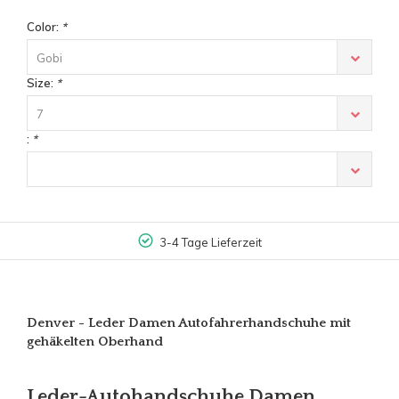
Color:
*
Gobi
Size:
*
7
:
*
3-4 Tage Lieferzeit
Denver - Leder Damen Autofahrerhandschuhe mit
gehäkelten Oberhand
Leder-Autohandschuhe Damen,