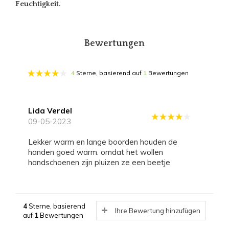
Feuchtigkeit.
Bewertungen
4
Sterne, basierend auf
1
Bewertungen
Lida Verdel
09-05-2023
Lekker warm en lange boorden houden de
handen goed warm. omdat het wollen
handschoenen zijn pluizen ze een beetje
4
Sterne, basierend
Ihre Bewertung hinzufügen
auf
1
Bewertungen