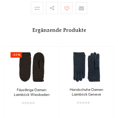
Ergänzende Produkte
-40%
Handschuhe Damen
Fäustlinge Damen
Laimböck Geneve
Laimböck Wiesbaden