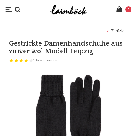
0
Zurück
Gestrickte Damenhandschuhe aus
zuiver wol Modell Leipzig
1 bewertungen