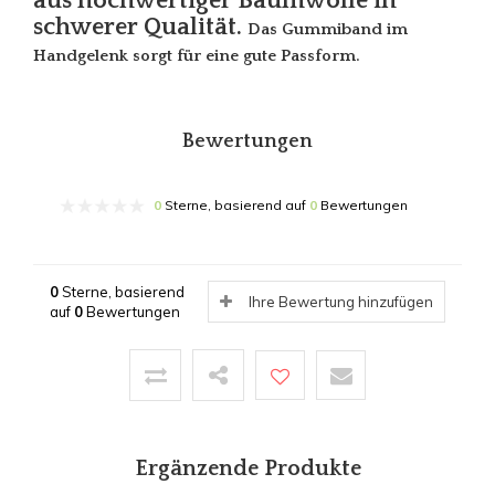
aus hochwertiger Baumwolle in
schwerer Qualität.
Das Gummiband im
Handgelenk sorgt für eine gute Passform.
Bewertungen
0
Sterne, basierend auf
0
Bewertungen
0
Sterne, basierend
Ihre Bewertung hinzufügen
auf
0
Bewertungen
Ergänzende Produkte