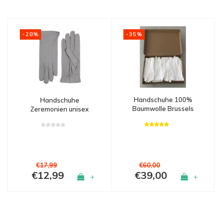
-35%
-28%
Handschuhe 100%
Handschuhe
Baumwolle Brussels
Zeremonien unisex
Haarlem
€17,99
€60,00
€12,99
€39,00
+
+