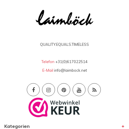
QUALITY.EQUALS.TIMELESS
Telefon
+31(0)617022514
E-Mail
info@laimbock.net
Kategorien