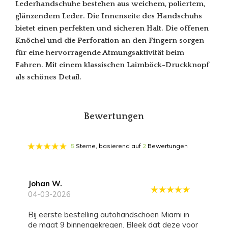
Lederhandschuhe bestehen aus weichem, poliertem,
glänzendem Leder. Die Innenseite des Handschuhs
bietet einen perfekten und sicheren Halt. Die offenen
Knöchel und die Perforation an den Fingern sorgen
für eine hervorragende Atmungsaktivität beim
Fahren. Mit einem klassischen Laimböck-Druckknopf
als schönes Detail.
Bewertungen
5
Sterne, basierend auf
2
Bewertungen
Johan W.
04-03-2026
Bij eerste bestelling autohandschoen Miami in
de maat 9 binnengekregen. Bleek dat deze voor