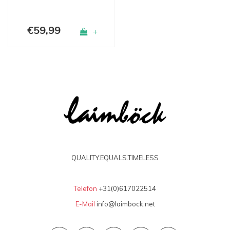
€59,99
+
QUALITY.EQUALS.TIMELESS
Telefon
+31(0)617022514
E-Mail
info@laimbock.net