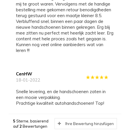
mij te groot waren. Vervolgens met de handige
bestelling mee gekomen retour benodigdheden
terug gestuurd voor een maatje kleiner 8.5.
Verbluffend snel, binnen een paar dagen de
nieuwe handschoenen binnen gekregen. Erg blij
mee zitten nu perfect met heerlijk zacht leer. Erg
content met hele proces zoals het gegaan is.
Kunnen nog veel online aanbieders wat van
leren !!!
CenHW
18-01-2022
Snelle levering, en de handschoenen zaten in
een mooie verpakking.
Prachtige kwaliteit autohandschoenen! Top!
5
Sterne, basierend
Ihre Bewertung hinzufügen
auf
2
Bewertungen