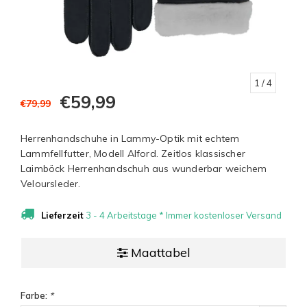
1
/ 4
€59,99
€79,99
Herrenhandschuhe in Lammy-Optik mit echtem
Lammfellfutter, Modell Alford. Zeitlos klassischer
Laimböck Herrenhandschuh aus wunderbar weichem
Veloursleder.
Lieferzeit
3 - 4 Arbeitstage * Immer kostenloser Versand
Maattabel
Farbe:
*