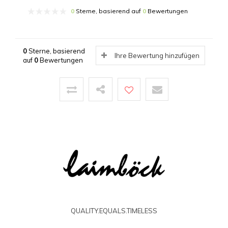
0
Sterne, basierend auf
0
Bewertungen
0
Sterne, basierend
Ihre Bewertung hinzufügen
auf
0
Bewertungen
QUALITY.EQUALS.TIMELESS