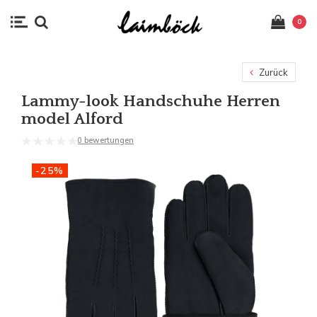
0
Zurück
Lammy-look Handschuhe Herren
model Alford
0 bewertungen
-25%