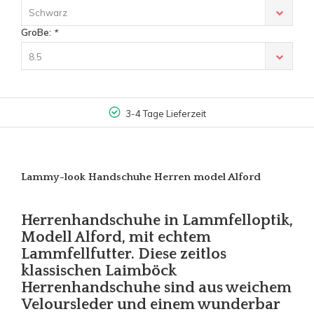
Schwarz
GroBe:
*
8.5
3-4 Tage Lieferzeit
Lammy-look Handschuhe Herren model Alford
Herrenhandschuhe in Lammfelloptik,
Modell Alford, mit echtem
Lammfellfutter. Diese zeitlos
klassischen Laimböck
Herrenhandschuhe sind aus weichem
Veloursleder und einem wunderbar