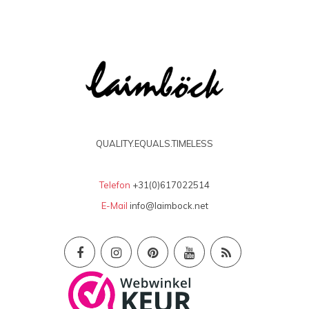
QUALITY.EQUALS.TIMELESS
Telefon
+31(0)617022514
E-Mail
info@laimbock.net