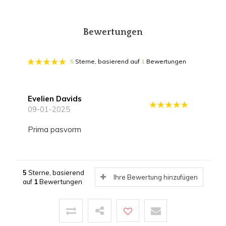
Bewertungen
5
Sterne, basierend auf
1
Bewertungen
Evelien Davids
09-01-2025
Prima pasvorm
5
Sterne, basierend
Ihre Bewertung hinzufügen
auf
1
Bewertungen