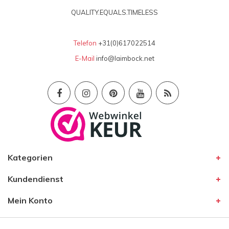
QUALITY.EQUALS.TIMELESS
Telefon
+31(0)617022514
E-Mail
info@laimbock.net
Kategorien
Kundendienst
Mein Konto