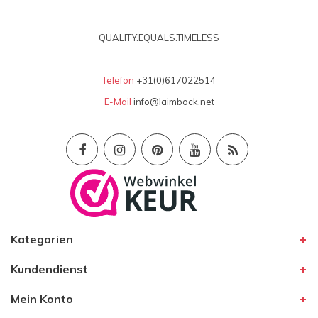
QUALITY.EQUALS.TIMELESS
Telefon
+31(0)617022514
E-Mail
info@laimbock.net
Kategorien
Kundendienst
Mein Konto