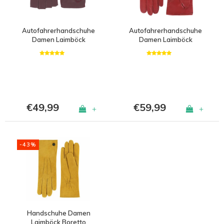
Autofahrerhandschuhe
Autofahrerhandschuhe
Damen Laimböck
Damen Laimböck
Whitsunday
Mackay
€49,99
€59,99
+
+
-43%
Handschuhe Damen
Laimböck Boretto