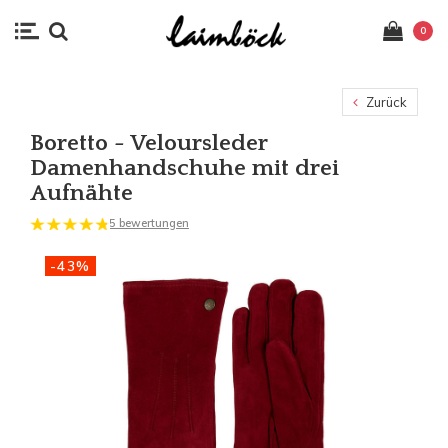
0
Zurück
Boretto - Veloursleder
Damenhandschuhe mit drei
Aufnähte
5 bewertungen
-43%