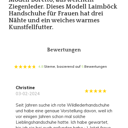
Ziegenleder. Dieses Modell Laimböck
Handschuhe für Frauen hat drei
Nähte und ein weiches warmes
Kunstfellfutter.
Bewertungen
4.8
Sterne, basierend auf
5
Bewertungen
Christine
03-02-2024
Seit Jahren suche ich rote Wildlederhandschuhe
und habe eine genaue Vorstellung davon, weil ich
vor einigen Jahren schon mal solche
Lieblingshandschuhe hatte. Ich habe gewartet,
bis ich sie bei euch gefunden habe :-) Jetzt freue