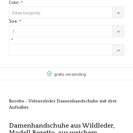
Color:
*
Deep burgundy
Size:
*
7
:
*
gratis verzending
Boretto - Veloursleder Damenhandschuhe mit drei
Aufnähte
Damenhandschuhe aus Wildleder,
Modell Boretto, aus weichem