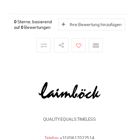
0
Sterne, basierend
Ihre Bewertung hinzufügen
auf
0
Bewertungen
QUALITY.EQUALS.TIMELESS
Telefon
+31(0)617022514