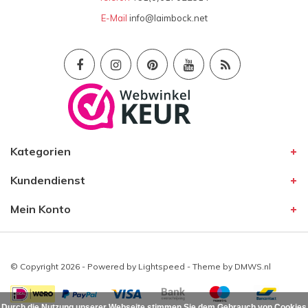
E-Mail
info@laimbock.net
Kategorien
Kundendienst
Mein Konto
© Copyright 2026 - Powered by
Lightspeed
- Theme by
DMWS.nl
Durch die Nutzung unserer Webseite stimmen Sie dem Gebrauch von Cookies