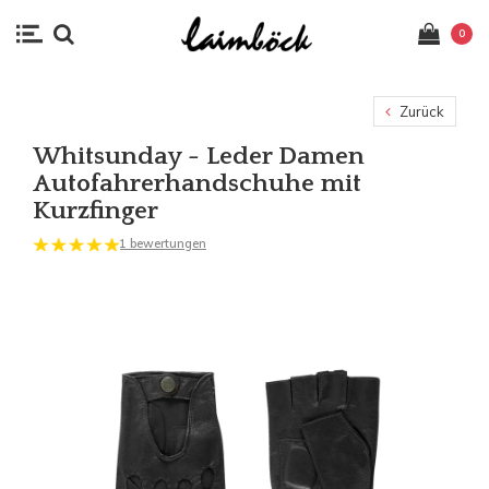
0
Zurück
Whitsunday - Leder Damen
Autofahrerhandschuhe mit
Kurzfinger
1 bewertungen