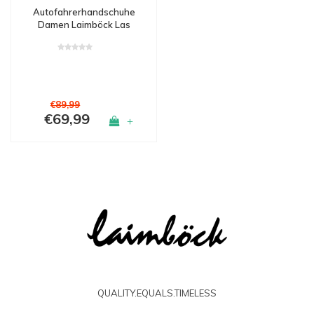
Autofahrerhandschuhe
Damen Laimböck Las
Vegas
€89,99
€69,99
+
QUALITY.EQUALS.TIMELESS