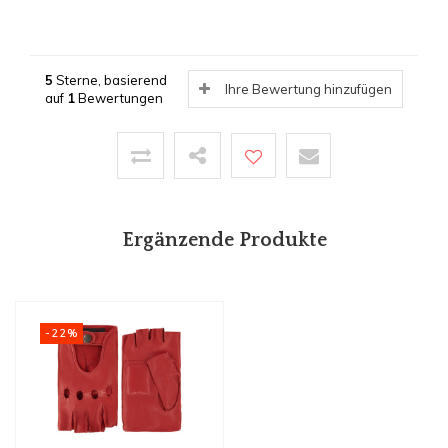
5
Sterne, basierend
Ihre Bewertung hinzufügen
auf
1
Bewertungen
Ergänzende Produkte
-22%