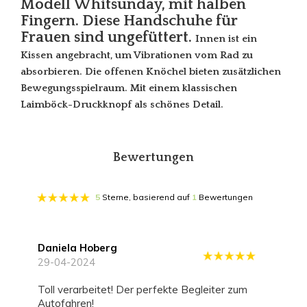
Modell Whitsunday, mit halben
Fingern. Diese Handschuhe für
Frauen sind ungefüttert.
Innen ist ein
Kissen angebracht, um Vibrationen vom Rad zu
absorbieren. Die offenen Knöchel bieten zusätzlichen
Bewegungsspielraum. Mit einem klassischen
Laimböck-Druckknopf als schönes Detail.
Bewertungen
5
Sterne, basierend auf
1
Bewertungen
Daniela Hoberg
29-04-2024
Toll verarbeitet! Der perfekte Begleiter zum
Autofahren!