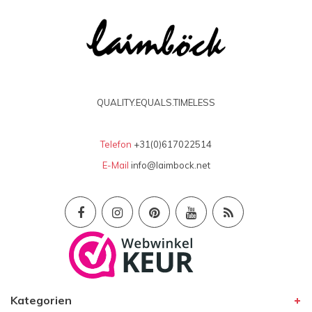
QUALITY.EQUALS.TIMELESS
Telefon
+31(0)617022514
E-Mail
info@laimbock.net
Kategorien