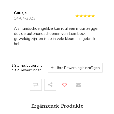
Guusje
14-04-2023
Als handschoengekkie kan ik alleen maar zeggen
dat de autohandschoenen van Laimbock
geweldig zijn, en ik ze in vele kleuren in gebruik
heb.
5
Sterne, basierend
Ihre Bewertung hinzufügen
auf
2
Bewertungen
Ergänzende Produkte