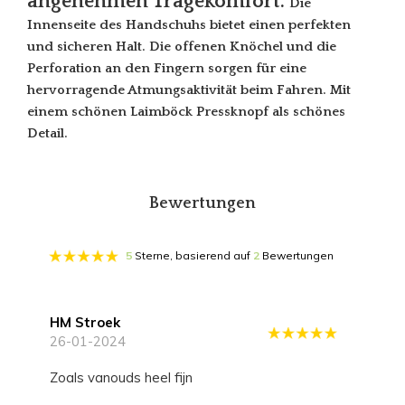
angenehmen Tragekomfort.
Die
Innenseite des Handschuhs bietet einen perfekten
und sicheren Halt. Die offenen Knöchel und die
Perforation an den Fingern sorgen für eine
hervorragende Atmungsaktivität beim Fahren. Mit
einem schönen Laimböck Pressknopf als schönes
Detail.
Bewertungen
5
Sterne, basierend auf
2
Bewertungen
HM Stroek
26-01-2024
Zoals vanouds heel fijn