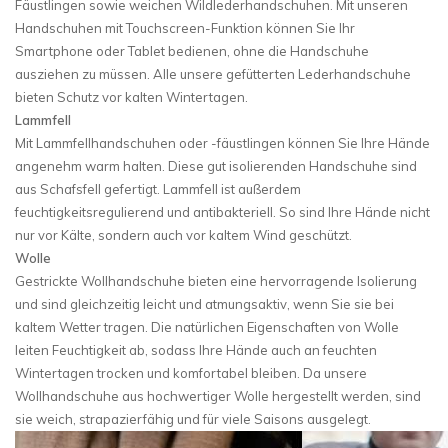
Fäustlingen sowie weichen Wildlederhandschuhen. Mit unseren
Handschuhen mit Touchscreen-Funktion können Sie Ihr
Smartphone oder Tablet bedienen, ohne die Handschuhe
ausziehen zu müssen. Alle unsere gefütterten Lederhandschuhe
bieten Schutz vor kalten Wintertagen.
Lammfell
Mit Lammfellhandschuhen oder -fäustlingen können Sie Ihre Hände
angenehm warm halten. Diese gut isolierenden Handschuhe sind
aus Schafsfell gefertigt. Lammfell ist außerdem
feuchtigkeitsregulierend und antibakteriell. So sind Ihre Hände nicht
nur vor Kälte, sondern auch vor kaltem Wind geschützt.
Wolle
Gestrickte Wollhandschuhe bieten eine hervorragende Isolierung
und sind gleichzeitig leicht und atmungsaktiv, wenn Sie sie bei
kaltem Wetter tragen. Die natürlichen Eigenschaften von Wolle
leiten Feuchtigkeit ab, sodass Ihre Hände auch an feuchten
Wintertagen trocken und komfortabel bleiben. Da unsere
Wollhandschuhe aus hochwertiger Wolle hergestellt werden, sind
sie weich, strapazierfähig und für viele Saisons ausgelegt.