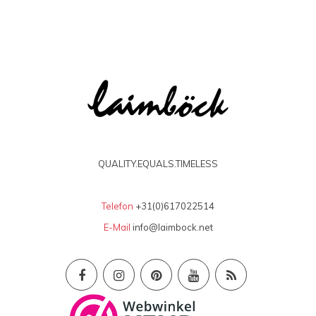
QUALITY.EQUALS.TIMELESS
Telefon
+31(0)617022514
E-Mail
info@laimbock.net