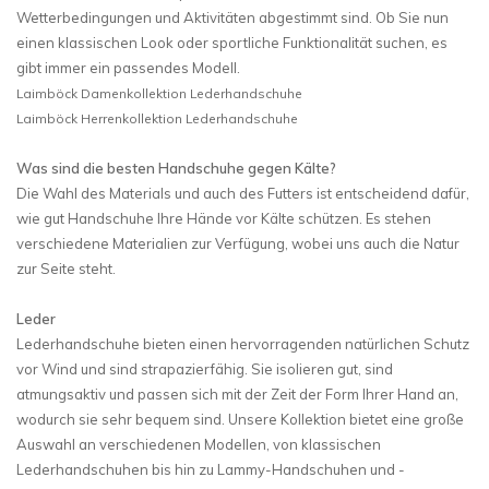
Wetterbedingungen und Aktivitäten abgestimmt sind. Ob Sie nun
einen klassischen Look oder sportliche Funktionalität suchen, es
gibt immer ein passendes Modell.
Laimböck Damenkollektion Lederhandschuhe
Laimböck Herrenkollektion Lederhandschuhe
Was sind die besten Handschuhe gegen Kälte?
Die Wahl des Materials und auch des Futters ist entscheidend dafür,
wie gut Handschuhe Ihre Hände vor Kälte schützen. Es stehen
verschiedene Materialien zur Verfügung, wobei uns auch die Natur
zur Seite steht.
Leder
Lederhandschuhe bieten einen hervorragenden natürlichen Schutz
vor Wind und sind strapazierfähig. Sie isolieren gut, sind
atmungsaktiv und passen sich mit der Zeit der Form Ihrer Hand an,
wodurch sie sehr bequem sind. Unsere Kollektion bietet eine große
Auswahl an verschiedenen Modellen, von klassischen
Lederhandschuhen bis hin zu Lammy-Handschuhen und -