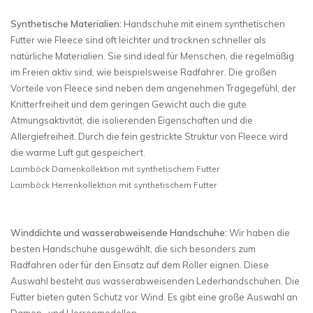
Synthetische Materialien:
Handschuhe mit einem synthetischen
Futter wie Fleece sind oft leichter und trocknen schneller als
natürliche Materialien. Sie sind ideal für Menschen, die regelmäßig
im Freien aktiv sind, wie beispielsweise Radfahrer. Die großen
Vorteile von Fleece sind neben dem angenehmen Tragegefühl, der
Knitterfreiheit und dem geringen Gewicht auch die gute
Atmungsaktivität, die isolierenden Eigenschaften und die
Allergiefreiheit. Durch die fein gestrickte Struktur von Fleece wird
die warme Luft gut gespeichert.
Laimböck Damenkollektion mit synthetischem Futter
Laimböck Herrenkollektion mit synthetischem Futter
Winddichte und wasserabweisende Handschuhe:
Wir haben die
besten Handschuhe ausgewählt, die sich besonders zum
Radfahren oder für den Einsatz auf dem Roller eignen. Diese
Auswahl besteht aus wasserabweisenden Lederhandschuhen. Die
Futter bieten guten Schutz vor Wind. Es gibt eine große Auswahl an
Damen- und Herrenmodellen.