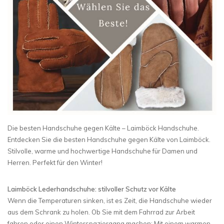
Die besten Handschuhe gegen Kälte – Laimböck Handschuhe.
Entdecken Sie die besten Handschuhe gegen Kälte von Laimböck.
Stilvolle, warme und hochwertige Handschuhe für Damen und
Herren. Perfekt für den Winter!
Laimböck Lederhandschuhe: stilvoller Schutz vor Kälte
Wenn die Temperaturen sinken, ist es Zeit, die Handschuhe wieder
aus dem Schrank zu holen. Ob Sie mit dem Fahrrad zur Arbeit
fahren oder einen Winterspaziergang machen: Mit einem warmen