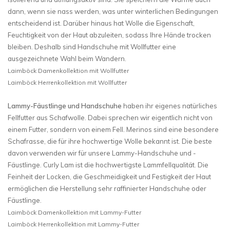
dann, wenn sie nass werden, was unter winterlichen Bedingungen
entscheidend ist. Darüber hinaus hat Wolle die Eigenschaft,
Feuchtigkeit von der Haut abzuleiten, sodass Ihre Hände trocken
bleiben. Deshalb sind Handschuhe mit Wollfutter eine
ausgezeichnete Wahl beim Wandern.
Laimböck Damenkollektion mit Wollfutter
Laimböck Herrenkollektion mit Wollfutter
Lammy-Fäustlinge und Handschuhe
haben ihr eigenes natürliches
Fellfutter aus Schafwolle. Dabei sprechen wir eigentlich nicht von
einem Futter, sondern von einem Fell. Merinos sind eine besondere
Schafrasse, die für ihre hochwertige Wolle bekannt ist. Die beste
davon verwenden wir für unsere Lammy-Handschuhe und -
Fäustlinge. Curly Lam ist die hochwertigste Lammfellqualität. Die
Feinheit der Locken, die Geschmeidigkeit und Festigkeit der Haut
ermöglichen die Herstellung sehr raffinierter Handschuhe oder
Fäustlinge.
Laimböck Damenkollektion mit Lammy-Futter
Laimböck Herrenkollektion mit Lammy-Futter