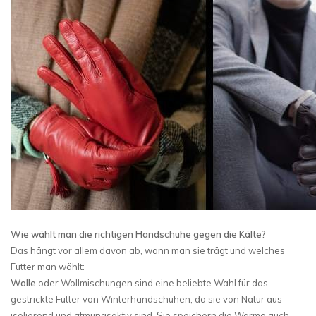
Wie wählt man die richtigen Handschuhe gegen die Kälte?
Das hängt vor allem davon ab, wann man sie trägt und welches
Futter man wählt:
Wolle
oder Wollmischungen sind eine beliebte Wahl für das
gestrickte Futter von Winterhandschuhen, da sie von Natur aus
isolierend und atmungsaktiv sind. Sie speichern die Wärme auch