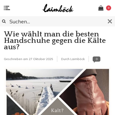
0
Wie wählt man die besten
Handschuhe gegen die Kälte
aus?
Geschrieben am
27 Oktober 2025
Durch Laimböck
0