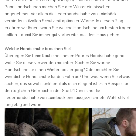
Paar Handschuhen machen Sie den Winter ein bisschen
angenehmer. Vor allem die Lederhandschuhe von
Laimböck
verbinden stilvollen Schutz mit optimaler Wärme. In diesem Blog
erklären wir Ihnen, wann Sie welche Handschuhe am besten tragen
sollten – damit Sie immer gut vorbereitet aus dem Haus gehen.
Welche Handschuhe brauchen Sie?
Überlegen Sie beim Kauf eines neuen Paares Handschuhe genau,
wofür Sie diese verwenden möchten. Suchen Sie warme
Handschuhe für einen Winterspaziergang? Oder möchten Sie
winddichte Handschuhe für das Fahrrad? Und was, wenn Sie etwas
suchen, das sowohl funktional als auch elegant ist, zum Beispiel für
den täglichen Gebrauch in der Stadt? Dann sind die
Lederhandschuhe von
Laimböck
eine ausgezeichnete Wahl: stilvoll,
langlebig und warm.