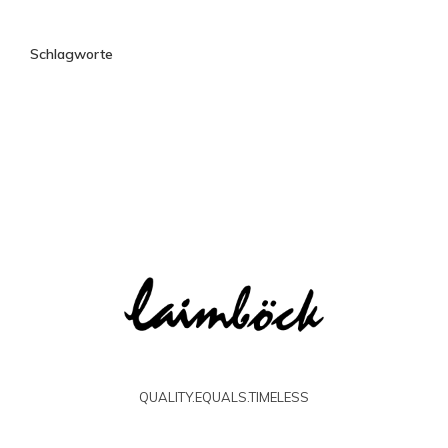
Schlagworte
QUALITY.EQUALS.TIMELESS