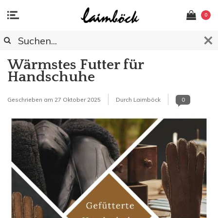
0
Wärmstes Futter für
Handschuhe
Geschrieben am
27 Oktober 2025
Durch Laimböck
0