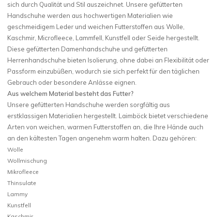
sich durch Qualität und Stil auszeichnet. Unsere gefütterten
Handschuhe werden aus hochwertigen Materialien wie
geschmeidigem Leder und weichen Futterstoffen aus Wolle,
Kaschmir, Microfleece, Lammfell, Kunstfell oder Seide hergestellt.
Diese gefütterten Damenhandschuhe und gefütterten
Herrenhandschuhe bieten Isolierung, ohne dabei an Flexibilität oder
Passform einzubüßen, wodurch sie sich perfekt für den täglichen
Gebrauch oder besondere Anlässe eignen.
Aus welchem Material besteht das Futter?
Unsere gefütterten Handschuhe werden sorgfältig aus
erstklassigen Materialien hergestellt. Laimböck bietet verschiedene
Arten von weichen, warmen Futterstoffen an, die Ihre Hände auch
an den kältesten Tagen angenehm warm halten. Dazu gehören:
Wolle
Wollmischung
Mikrofleece
Thinsulate
Lammy
Kunstfell
Kaschmir