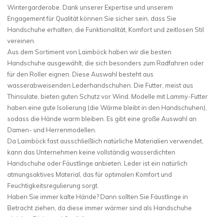
Wintergarderobe. Dank unserer Expertise und unserem
Engagement für Qualität können Sie sicher sein, dass Sie
Handschuhe erhalten, die Funktionalität, Komfort und zeitlosen Stil
vereinen.
Aus dem Sortiment von Laimböck haben wir die besten
Handschuhe ausgewählt, die sich besonders zum Radfahren oder
für den Roller eignen. Diese Auswahl besteht aus
wasserabweisenden Lederhandschuhen. Die Futter, meist aus
Thinsulate, bieten guten Schutz vor Wind. Modelle mit Lammy-Futter
haben eine gute Isolierung (die Wärme bleibt in den Handschuhen),
sodass die Hände warm bleiben. Es gibt eine große Auswahl an
Damen- und Herrenmodellen.
Da Laimböck fast ausschließlich natürliche Materialien verwendet,
kann das Unternehmen keine vollständig wasserdichten
Handschuhe oder Fäustlinge anbieten. Leder ist ein natürlich
atmungsaktives Material, das für optimalen Komfort und
Feuchtigkeitsregulierung sorgt.
Haben Sie immer kalte Hände? Dann sollten Sie Fäustlinge in
Betracht ziehen, da diese immer wärmer sind als Handschuhe