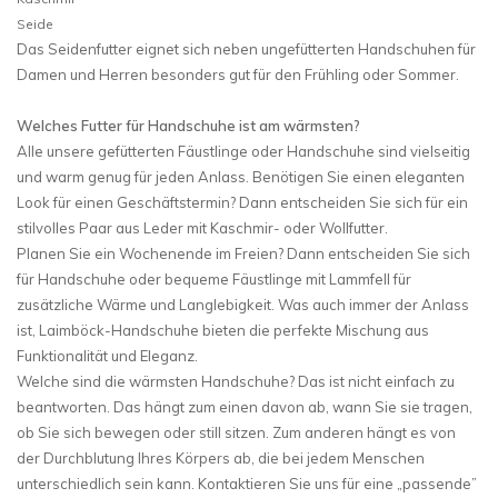
Seide
Das Seidenfutter eignet sich neben ungefütterten Handschuhen für
Damen und Herren besonders gut für den Frühling oder Sommer.
Welches Futter für Handschuhe ist am wärmsten?
Alle unsere gefütterten Fäustlinge oder Handschuhe sind vielseitig
und warm genug für jeden Anlass. Benötigen Sie einen eleganten
Look für einen Geschäftstermin? Dann entscheiden Sie sich für ein
stilvolles Paar aus Leder mit Kaschmir- oder Wollfutter.
Planen Sie ein Wochenende im Freien? Dann entscheiden Sie sich
für Handschuhe oder bequeme Fäustlinge mit Lammfell für
zusätzliche Wärme und Langlebigkeit. Was auch immer der Anlass
ist, Laimböck-Handschuhe bieten die perfekte Mischung aus
Funktionalität und Eleganz.
Welche sind die wärmsten Handschuhe? Das ist nicht einfach zu
beantworten. Das hängt zum einen davon ab, wann Sie sie tragen,
ob Sie sich bewegen oder still sitzen. Zum anderen hängt es von
der Durchblutung Ihres Körpers ab, die bei jedem Menschen
unterschiedlich sein kann. Kontaktieren Sie uns für eine „passende”