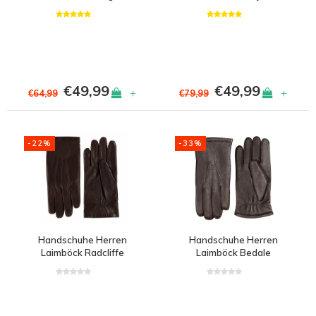
€49,99
€49,99
+
+
€64,99
€79,99
-22%
-33%
Handschuhe Herren
Handschuhe Herren
Laimböck Radcliffe
Laimböck Bedale