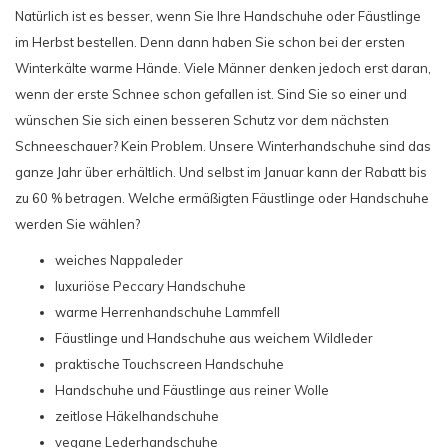
Natürlich ist es besser, wenn Sie Ihre Handschuhe oder Fäustlinge
im Herbst bestellen. Denn dann haben Sie schon bei der ersten
Winterkälte warme Hände. Viele Männer denken jedoch erst daran,
wenn der erste Schnee schon gefallen ist. Sind Sie so einer und
wünschen Sie sich einen besseren Schutz vor dem nächsten
Schneeschauer? Kein Problem. Unsere Winterhandschuhe sind das
ganze Jahr über erhältlich. Und selbst im Januar kann der Rabatt bis
zu 60 % betragen. Welche ermäßigten Fäustlinge oder Handschuhe
werden Sie wählen?
weiches
Nappaleder
luxuriöse
Peccary Handschuhe
warme
Herrenhandschuhe Lammfell
Fäustlinge und Handschuhe aus weichem
Wildleder
praktische
Touchscreen Handschuhe
Handschuhe und Fäustlinge
aus reiner Wolle
zeitlose
Häkelhandschuhe
vegane Lederhandschuhe