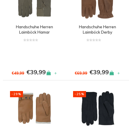
Handschuhe Herren
Handschuhe Herren
Laimböck Hamar
Laimböck Derby
€39,99
€39,99
+
+
€49,99
€69,99
-29%
-25%