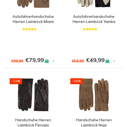
Autofahrerhandschuhe
Autofahrerhandschuhe
Herren Laimböck Miami
Herren Laimböck Yamba
€79,99
€49,99
+
+
€99,99
€59,99
-23%
-38%
Handschuhe Herren
Handschuhe Herren
Laimböck Perugia
Laimböck Noja