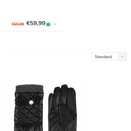
€59,99
+
€69,99
Standard