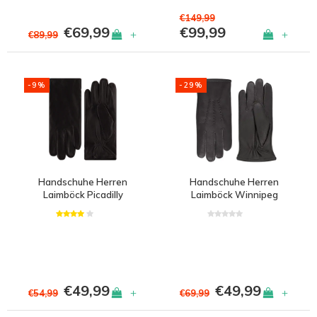
€149,99
€69,99
€99,99
+
+
€89,99
-9%
-29%
Handschuhe Herren
Handschuhe Herren
Laimböck Picadilly
Laimböck Winnipeg
€49,99
€49,99
+
+
€54,99
€69,99