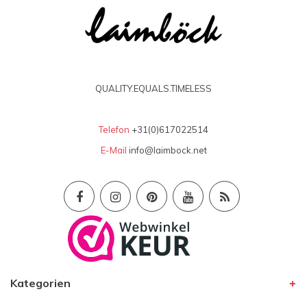
QUALITY.EQUALS.TIMELESS
Telefon
+31(0)617022514
E-Mail
info@laimbock.net
Kategorien