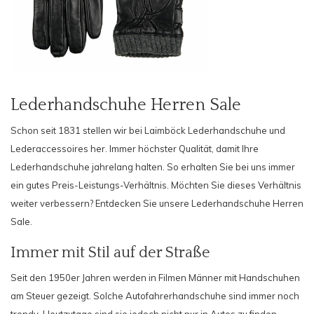
Lederhandschuhe Herren Sale
Schon seit 1831 stellen wir bei Laimböck Lederhandschuhe und
Lederaccessoires her. Immer höchster Qualität, damit Ihre
Lederhandschuhe jahrelang halten. So erhalten Sie bei uns immer
ein gutes Preis-Leistungs-Verhältnis. Möchten Sie dieses Verhältnis
weiter verbessern? Entdecken Sie unsere Lederhandschuhe Herren
Sale.
Immer mit Stil auf der Straße
Seit den 1950er Jahren werden in Filmen Männer mit Handschuhen
am Steuer gezeigt. Solche Autofahrerhandschuhe sind immer noch
trendy. Heutzutage sind sie jedoch nicht nur in Autos zu finden.