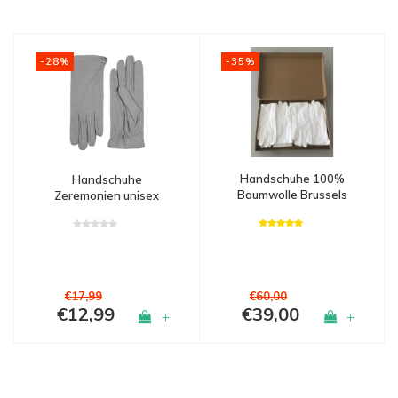
-35%
-28%
Handschuhe 100%
Handschuhe
Baumwolle Brussels
Zeremonien unisex
Haarlem
€17,99
€60,00
€12,99
€39,00
+
+