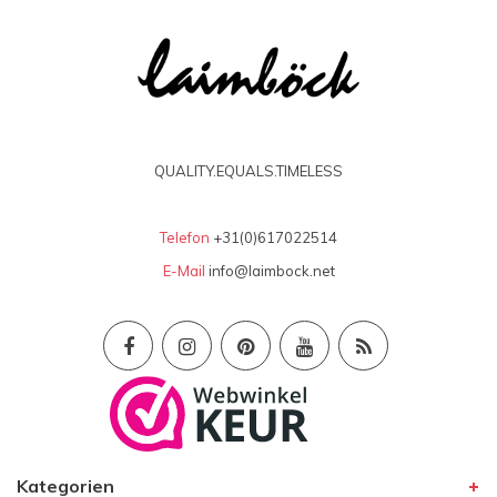
QUALITY.EQUALS.TIMELESS
Telefon
+31(0)617022514
E-Mail
info@laimbock.net
Kategorien