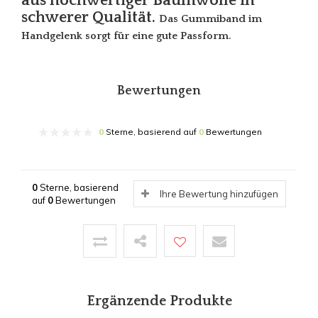
aus hochwertiger Baumwolle in
schwerer Qualität.
Das Gummiband im
Handgelenk sorgt für eine gute Passform.
Bewertungen
0
Sterne, basierend auf
0
Bewertungen
0
Sterne, basierend
Ihre Bewertung hinzufügen
auf
0
Bewertungen
Ergänzende Produkte