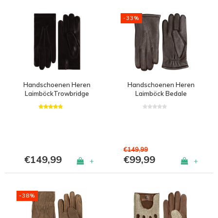
-33%
Handschoenen Heren
Handschoenen Heren
LaimböckTrowbridge
Laimböck Bedale
€149,99
€149,99
€99,99
+
+
-38%