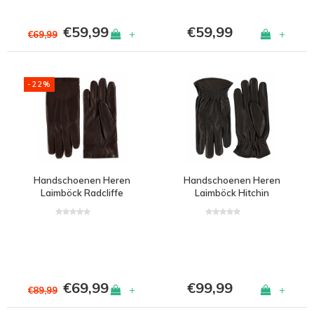
€59,99
€59,99
+
+
€69,99
-22%
Handschoenen Heren
Handschoenen Heren
Laimböck Radcliffe
Laimböck Hitchin
€69,99
€99,99
+
+
€89,99