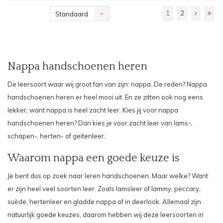
1
2
Standaard
Nappa handschoenen heren
De leersoort waar wij groot fan van zijn: nappa. De reden? Nappa
handschoenen heren er heel mooi uit. En ze zitten ook nog eens
lekker, want nappa is heel zacht leer. Kies jij voor nappa
handschoenen heren? Dan kies je voor zacht leer van lams-,
schapen-, herten- of geitenleer.
Waarom nappa een goede keuze is
Je bent dus op zoek naar leren handschoenen. Maar welke? Want
er zijn heel veel soorten leer. Zoals
lamsleer
of lammy,
peccary
,
suède
, hertenleer en gladde nappa of in deerlook. Allemaal zijn
natuurlijk goede keuzes, daarom hebben wij deze leersoorten in