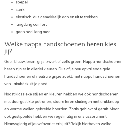
soepel
sterk
elastisch, dus gemakkelijk aan en uit te trekken
langdurig comfort
gaan heel lang mee
Welke nappa handschoenen heren kies
jij?
Geel, blauw, bruin, grijs, zwart of zelfs groen. Nappa handschoenen
heren zijn er in allerlei kleuren. Dus of je nou opvallende gele
handschoenen of neutrale grijze zoekt, met nappa handschoenen
van
Laimböck
zit je goed.
Naast klassieke stijlen en kleuren hebben we ook handschoenen
met doorgestikte patronen, stoere leren sluitingen met drukknoop
en warme wollen gebreide boorden. Zoals geblokt of geruit. Maar
ook gestippelde hebben we regelmatig in ons assortiment.
Nieuwsgierig of jouw favoriet erbij zit? Bekijk hierboven welke