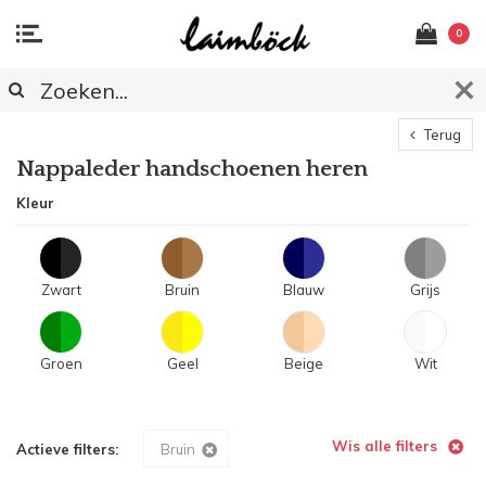
0
Terug
Nappaleder handschoenen heren
Kleur
Zwart
Bruin
Blauw
Grijs
Groen
Geel
Beige
Wit
Wis alle filters
Actieve filters:
Bruin