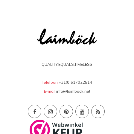
QUALITY.EQUALS.TIMELESS
Telefoon
+31(0)617022514
E-mail
info@laimbock.net