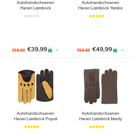
Autohandschoenen
Autohandschoenen
Heren Laimböck
Heren Laimböck Yamba
Gladstone
€39,99
€49,99
+
+
€59,99
€59,99
Autohandschoenen
Autohandschoenen
Heren Laimböck Popoli
Heren Laimböck Manly