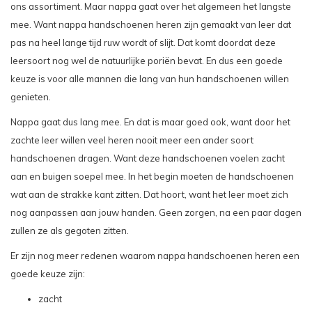
ons assortiment. Maar nappa gaat over het algemeen het langste
mee. Want nappa handschoenen heren zijn gemaakt van leer dat
pas na heel lange tijd ruw wordt of slijt. Dat komt doordat deze
leersoort nog wel de natuurlijke poriën bevat. En dus een goede
keuze is voor alle mannen die lang van hun handschoenen willen
genieten.
Nappa gaat dus lang mee. En dat is maar goed ook, want door het
zachte leer willen veel heren nooit meer een ander soort
handschoenen dragen. Want deze handschoenen voelen zacht
aan en buigen soepel mee. In het begin moeten de handschoenen
wat aan de strakke kant zitten. Dat hoort, want het leer moet zich
nog aanpassen aan jouw handen. Geen zorgen, na een paar dagen
zullen ze als gegoten zitten.
Er zijn nog meer redenen waarom nappa handschoenen heren een
goede keuze zijn:
zacht