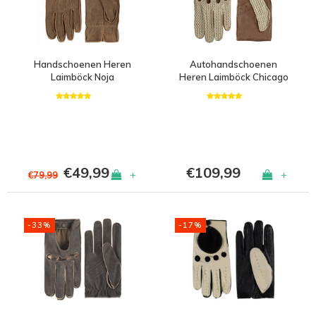
Handschoenen Heren
Autohandschoenen
Laimböck Noja
Heren Laimböck Chicago
€49,99
€109,99
+
+
€79,99
-33%
-17%