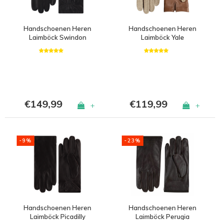
Handschoenen Heren
Handschoenen Heren
Laimböck Swindon
Laimböck Yale
€149,99
€119,99
+
+
-9%
-23%
Handschoenen Heren
Handschoenen Heren
Laimböck Picadilly
Laimböck Perugia