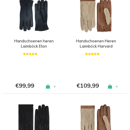
Handschoenen heren
Handschoenen Heren
Laimböck Eton
Laimböck Harvard
€99,99
€109,99
+
+