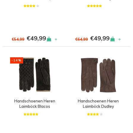
€49,99
€49,99
+
+
€54,99
€64,99
-14%
Handschoenen Heren
Handschoenen Heren
Laimböck Blacos
Laimböck Dudley