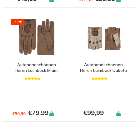
-20%
Autohandschoenen
Autohandschoenen
Heren Laimböck Miami
Heren Laimböck Dakota
€79,99
€99,99
+
+
€99,99