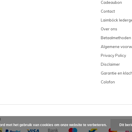
Cadeaubon
Contact
Laimböck lederge
Over ons
Betaalmethoden
Algemene voorw
Privacy Policy
Disclaimer
Garantie en klac
Colofon
l
ord met het gebruik van cookies om onze website te verbeteren.
Dit ber