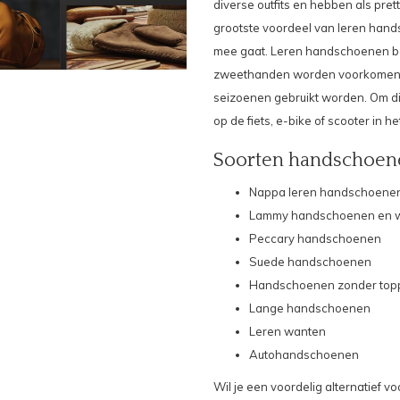
diverse outfits en hebben als pr
grootste voordeel van leren hand
mee gaat. Leren handschoenen b
zweethanden worden voorkomen.
seizoenen gebruikt worden. Om d
op de fiets, e-bike of scooter in 
Soorten handschoen
Nappa leren handschoene
Lammy handschoenen en 
Peccary handschoenen
Suede handschoenen
Handschoenen zonder to
Lange handschoenen
Leren wanten
Autohandschoenen
Wil je een voordelig alternatief