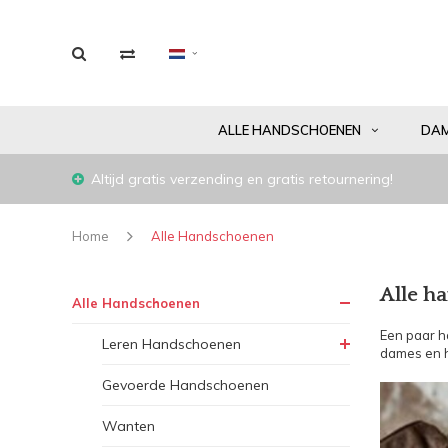
ALLE HANDSCHOENEN
DA
Altijd gratis verzending en gratis retournering!
Home
Alle Handschoenen
Alle h
Alle Handschoenen
Een paar h
Leren Handschoenen
dames en h
Gevoerde Handschoenen
Wanten