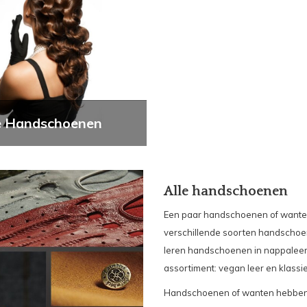
 Handschoenen
Alle handschoenen
Een paar handschoenen of wanten,
verschillende soorten handschoen
leren handschoenen in
nappalee
assortiment:
vegan leer
en klassi
Handschoenen of wanten hebben f