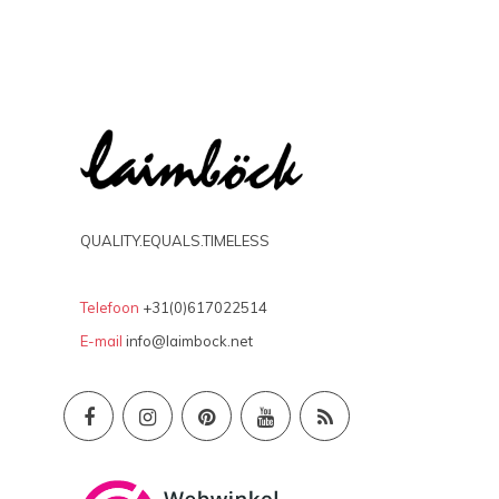
QUALITY.EQUALS.TIMELESS
Telefoon
+31(0)617022514
E-mail
info@laimbock.net