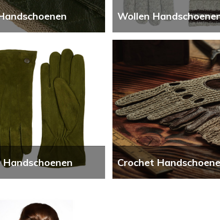
 Handschoenen
Wollen Handschoene
 Handschoenen
Crochet Handschoen