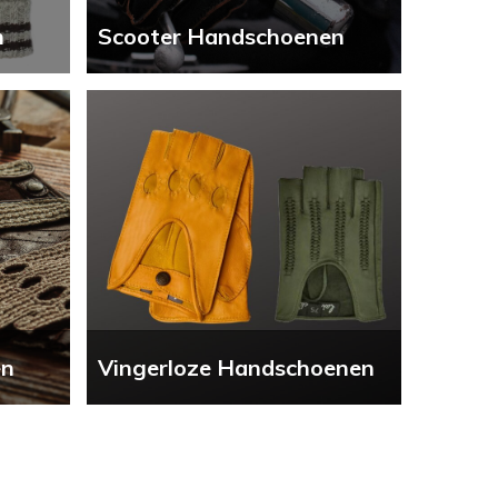
n
Scooter Handschoenen
en
Vingerloze Handschoenen