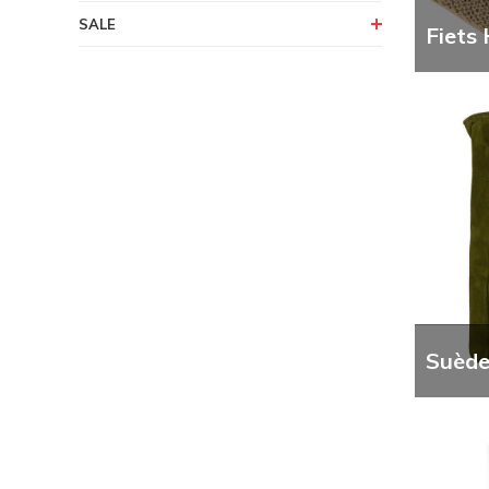
SALE
Fiets
Suède