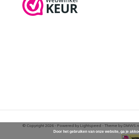
© Copyright 2026 - Powered by
Lightspeed
- Theme by
DMWS.n
Door het gebruiken van onze website, ga je akko