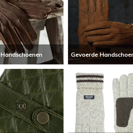
 Handschoenen
Gevoerde Handschoe