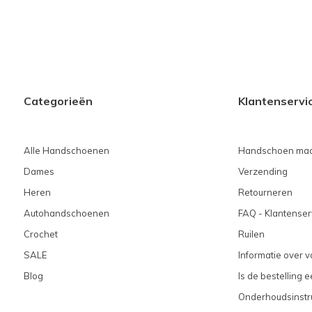
Categorieën
Klantenservi
Alle Handschoenen
Handschoen maa
Dames
Verzending
Heren
Retourneren
Autohandschoenen
FAQ - Klantenser
Crochet
Ruilen
SALE
Informatie over 
Blog
Is de bestelling 
Onderhoudsinstr