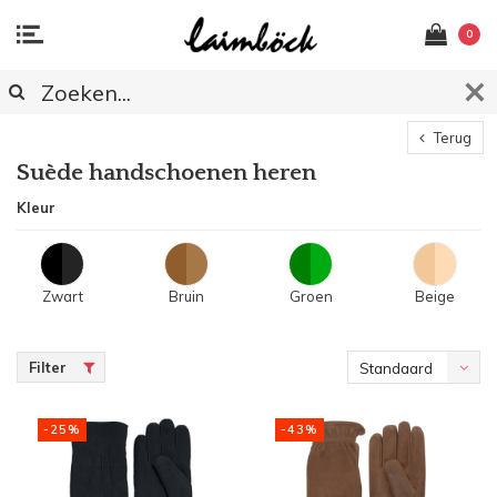
0
Terug
Suède handschoenen heren
Kleur
Zwart
Bruin
Groen
Beige
Filter
Standaard
-25%
-43%