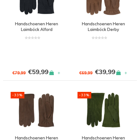
Handschoenen Heren
Handschoenen Heren
Laimböck Alford
Laimböck Derby
€59,99
€39,99
+
+
€79,99
€69,99
-33%
-33%
Handschoenen Heren
Handschoenen Heren