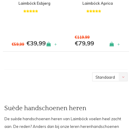
Laimböck Esbjerg
Laimböck Aprica
€119,99
€39,99
€79,99
+
+
€59,99
Standaard
Suède handschoenen heren
De suède handschoenen heren van Laimböck voelen heel zacht
aan. De reden? Anders dan bij onze
leren herenhandschoenen