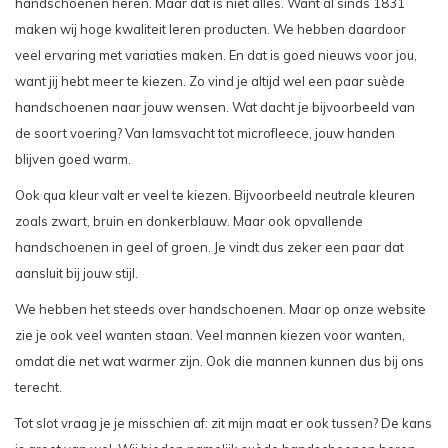
handschoenen heren. Maar dat is niet alles. Want al sinds 1831
maken wij hoge kwaliteit leren producten. We hebben daardoor
veel ervaring met variaties maken. En dat is goed nieuws voor jou,
want jij hebt meer te kiezen. Zo vind je altijd wel een paar suède
handschoenen naar jouw wensen. Wat dacht je bijvoorbeeld van
de soort voering? Van lamsvacht tot microfleece, jouw handen
blijven goed warm.
Ook qua kleur valt er veel te kiezen. Bijvoorbeeld neutrale kleuren
zoals zwart, bruin en donkerblauw. Maar ook opvallende
handschoenen in geel of groen. Je vindt dus zeker een paar dat
aansluit bij jouw stijl.
We hebben het steeds over handschoenen. Maar op onze website
zie je ook veel wanten staan. Veel mannen kiezen voor wanten,
omdat die net wat warmer zijn. Ook die mannen kunnen dus bij ons
terecht.
Tot slot vraag je je misschien af: zit mijn maat er ook tussen? De kans