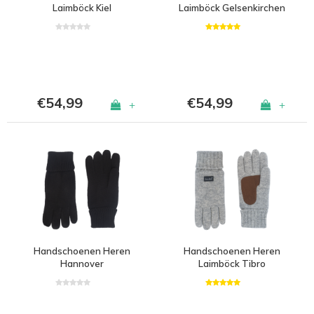
Laimböck Kiel
Laimböck Gelsenkirchen
€54,99
€54,99
+
+
Handschoenen Heren
Handschoenen Heren
Hannover
Laimböck Tibro