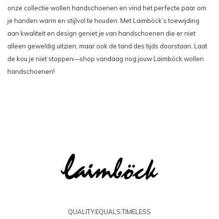
onze collectie wollen handschoenen en vind het perfecte paar om
je handen warm en stijlvol te houden. Met Laimböck’s toewijding
aan kwaliteit en design geniet je van handschoenen die er niet
alleen geweldig uitzien, maar ook de tand des tijds doorstaan. Laat
de kou je niet stoppen—shop vandaag nog jouw Laimböck wollen
handschoenen!
QUALITY.EQUALS.TIMELESS