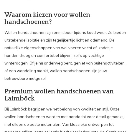
Waarom kiezen voor wollen
handschoenen?
Wollen handschoenen zijn onmisbaar tijdens koud weer. Ze bieden
uitstekende isolatie en zijn tegelijkertijd licht en ademend. De
natuurlijke eigenschappen van wol voeren vocht af, zodat je
handen droog en comfortabel blijven, zelfs op vochtige
winterdagen. Of je nu onderweg bent, geniet van buitenactiviteiten,
of een wandeling maakt, wollen handschoenen zijn jouw
betrouwbare metgezel.
Premium wollen handschoenen van
Laimböck
Bij Laimböck begrijpen we het belang van kwaliteit en stijl. Onze
wollen handschoenen worden met aandacht voor detail gemaakt,
met alleen de beste materialen. Van klassieke ontwerpen tot
moderne stijlen, onze collectie biedt voor ieder wat wils. Combineer