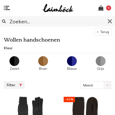
0
Terug
Wollen handschoenen
Kleur
Zwart
Bruin
Blauw
Grijs
Filter
Meest
bekeken
-40%