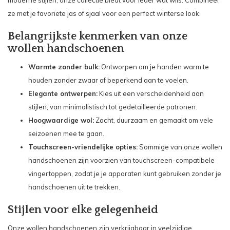
ze met je favoriete jas of sjaal voor een perfect winterse look.
Belangrijkste kenmerken van onze
wollen handschoenen
Warmte zonder bulk:
Ontworpen om je handen warm te
houden zonder zwaar of beperkend aan te voelen.
Elegante ontwerpen:
Kies uit een verscheidenheid aan
stijlen, van minimalistisch tot gedetailleerde patronen.
Hoogwaardige wol:
Zacht, duurzaam en gemaakt om vele
seizoenen mee te gaan.
Touchscreen-vriendelijke opties:
Sommige van onze wollen
handschoenen zijn voorzien van touchscreen-compatibele
vingertoppen, zodat je je apparaten kunt gebruiken zonder je
handschoenen uit te trekken.
Stijlen voor elke gelegenheid
Onze wollen handschoenen zijn verkrijgbaar in veelzijdige