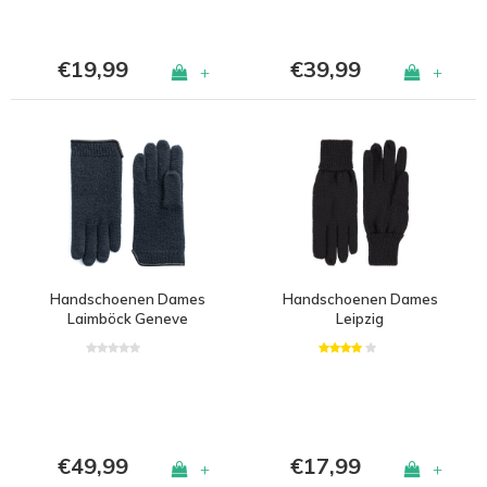
€19,99
€39,99
+
+
Handschoenen Dames
Handschoenen Dames
Laimböck Geneve
Leipzig
€49,99
€17,99
+
+