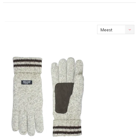
Meest
bekeken