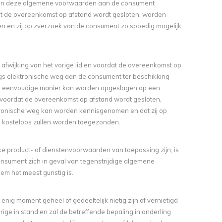
 van deze algemene voorwaarden aan de consument
ordat de overeenkomst op afstand wordt gesloten, worden
n en zij op zverzoek van de consument zo spoedig mogelijk
 afwijking van het vorige lid en voordat de overeenkomst op
gs elektronische weg aan de consument ter beschikking
en eenvoudige manier kan worden opgeslagen op een
al voordat de overeenkomst op afstand wordt gesloten,
onische weg kan worden kennisgenomen en dat zij op
e kosteloos zullen worden toegezonden.
e product- of dienstenvoorwaarden van toepassing zijn, is
nsument zich in geval van tegenstrijdige algemene
m het meest gunstig is.
g moment geheel of gedeeltelijk nietig zijn of vernietigd
ge in stand en zal de betreffende bepaling in onderling