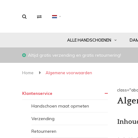
ALLE HANDSCHOENEN
DA
Altijd gratis verzending en gratis retournering!
Home
Algemene voorwaarden
class="abo
Klantenservice
Alge
Handschoen maat opmeten
Verzending
Inhou
Retourneren