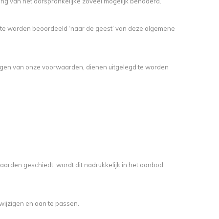
ng van het oorspronkelijke zoveel mogelijk benaderd.
n te worden beoordeeld ‘naar de geest’ van deze algemene
ingen van onze voorwaarden, dienen uitgelegd te worden
arden geschiedt, wordt dit nadrukkelijk in het aanbod
wijzigen en aan te passen.