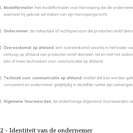
Modelformulier:
het modelformulier voor herroeping die de ondernemer
wanneer hij gebruik wil maken van zijn herroepingsrecht.
Ondernemer:
de natuurlijke of rechtspersoon die producten en/of die
Overeenkomst op afstand:
een overeenkomst waarbij in het kader v
verkoop op afstand van producten en/of diensten, tot en met het sluit
één of meer technieken voor communicatie op afstand;
Techniek voor communicatie op afstand:
middel dat kan worden gebr
consument en ondernemer gelijktijdig in dezelfde ruimte zijn samenge
Algemene Voorwaarden:
de onderhavige Algemene Voorwaarden va
 2 - Identiteit van de ondernemer