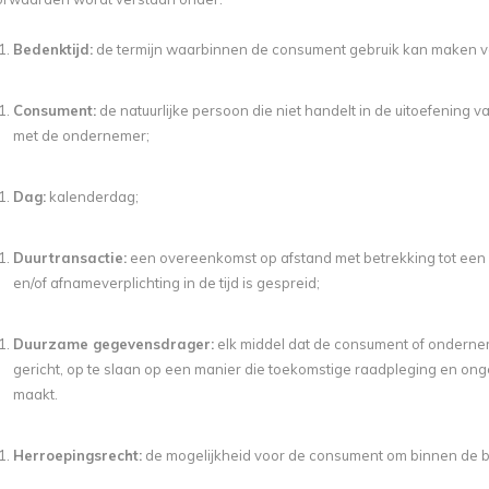
Bedenktijd:
de termijn waarbinnen de consument gebruik kan maken va
Consument:
de natuurlijke persoon die niet handelt in de uitoefening
met de ondernemer;
Dag:
kalenderdag;
Duurtransactie:
een overeenkomst op afstand met betrekking tot een 
en/of afnameverplichting in de tijd is gespreid;
Duurzame gegevensdrager:
elk middel dat de consument of onderneme
gericht, op te slaan op een manier die toekomstige raadpleging en ong
maakt.
Herroepingsrecht
:
de mogelijkheid voor de consument om binnen de be