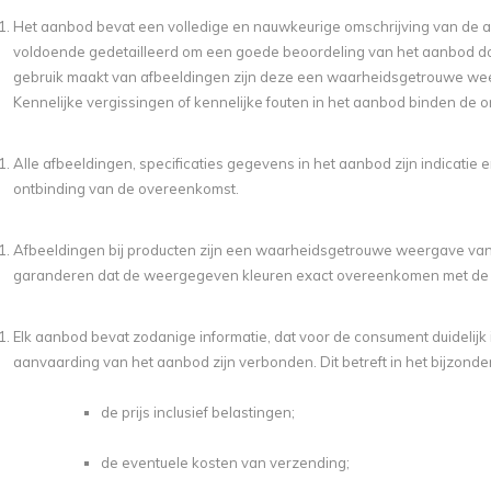
Het aanbod bevat een volledige en nauwkeurige omschrijving van de a
voldoende gedetailleerd om een goede beoordeling van het aanbod d
gebruik maakt van afbeeldingen zijn deze een waarheidsgetrouwe we
Kennelijke vergissingen of kennelijke fouten in het aanbod binden de 
Alle afbeeldingen, specificaties gegevens in het aanbod zijn indicatie
ontbinding van de overeenkomst.
Afbeeldingen bij producten zijn een waarheidsgetrouwe weergave va
garanderen dat de weergegeven kleuren exact overeenkomen met de e
Elk aanbod bevat zodanige informatie, dat voor de consument duidelijk i
aanvaarding van het aanbod zijn verbonden. Dit betreft in het bijzonder
de prijs inclusief belastingen;
de eventuele kosten van verzending;