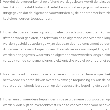
Voordat de overeenkomst op afstand wordt gesloten, wordt de tekst
beschikbaar gesteld. Indien dit redelijkerwijs niet mogelijk is, zal vo
aangegeven dat de algemene voorwaarden bij de ondernemer in te zie
kosteloos worden toegezonden.
Indien de overeenkomst op afstand elektronisch wordt gesloten, kan in
afstand wordt gesloten, de tekst van deze algemene voorwaarden lan
worden gesteld op zodanige wijze dat deze door de consument op e
duurzame gegevensdrager. Indien dit redelijkerwijs niet mogelijk is, z
worden aangegeven waar van de algemene voorwaarden langs elektr
verzoek van de consument langs elektronische weg of op andere wijz
Voor het geval dat naast deze algemene voorwaarden tevens specifiek
het tweede en derde lid van overeenkomstige toepassing en kan de co
voorwaarden steeds beroepen op de toepasselijke bepaling die voor he
Indien één of meerdere bepalingen in deze algemene voorwaarden op eni
worden, dan blijft de overeenkomst en deze voorwaarden voor het overi