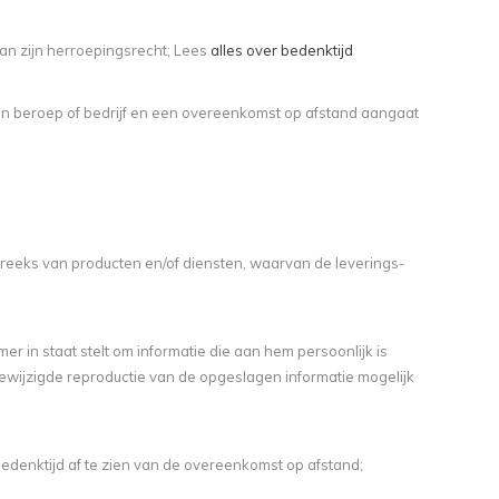
n zijn herroepingsrecht; Lees
alles over bedenktijd
 van beroep of bedrijf en een overeenkomst op afstand aangaat
reeks van producten en/of diensten, waarvan de leverings-
r in staat stelt om informatie die aan hem persoonlijk is
ewijzigde reproductie van de opgeslagen informatie mogelijk
denktijd af te zien van de overeenkomst op afstand;