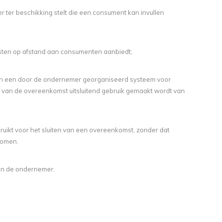
 ter beschikking stelt die een consument kan invullen
nsten op afstand aan consumenten aanbiedt;
an een door de ondernemer georganiseerd systeem voor
en van de overeenkomst uitsluitend gebruik gemaakt wordt van
uikt voor het sluiten van een overeenkomst, zonder dat
komen.
n de ondernemer.