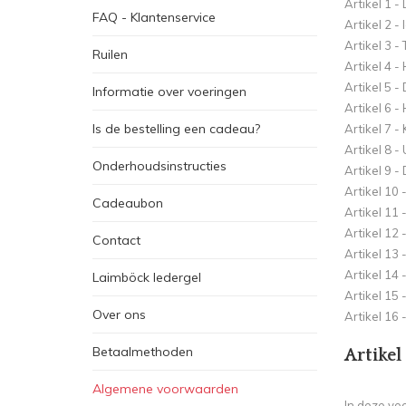
Artikel 1 - 
FAQ - Klantenservice
Artikel 2 -
Artikel 3 -
Ruilen
Artikel 4 -
Artikel 5 
Informatie over voeringen
Artikel 6 -
Is de bestelling een cadeau?
Artikel 7 -
Artikel 8 -
Onderhoudsinstructies
Artikel 9 - 
Artikel 10 
Cadeaubon
Artikel 11 
Artikel 12 
Contact
Artikel 13 
Artikel 14 
Laimböck ledergel
Artikel 15 
Over ons
Artikel 16
Betaalmethoden
Artikel 
Algemene voorwaarden
In deze vo