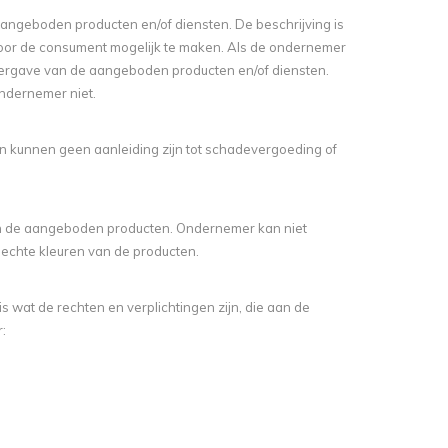
angeboden producten en/of diensten. De beschrijving is
oor de consument mogelijk te maken. Als de ondernemer
ergave van de aangeboden producten en/of diensten.
ondernemer niet.
 en kunnen geen aanleiding zijn tot schadevergoeding of
n de aangeboden producten. Ondernemer kan niet
chte kleuren van de producten.
s wat de rechten en verplichtingen zijn, die aan de
: