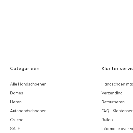
Categorieën
Klantenservi
Alle Handschoenen
Handschoen maa
Dames
Verzending
Heren
Retourneren
Autohandschoenen
FAQ - Klantenser
Crochet
Ruilen
SALE
Informatie over 