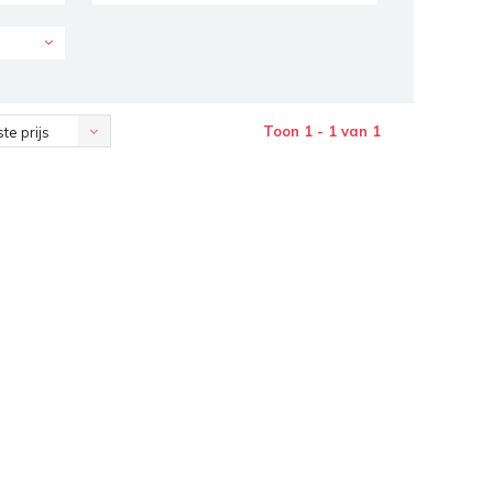
Toon 1 - 1 van 1
te prijs