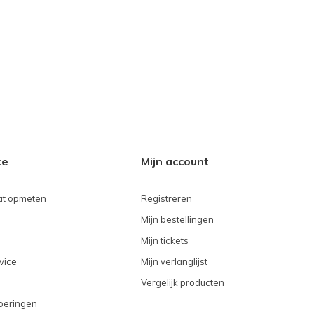
ce
Mijn account
t opmeten
Registreren
Mijn bestellingen
Mijn tickets
vice
Mijn verlanglijst
Vergelijk producten
voeringen