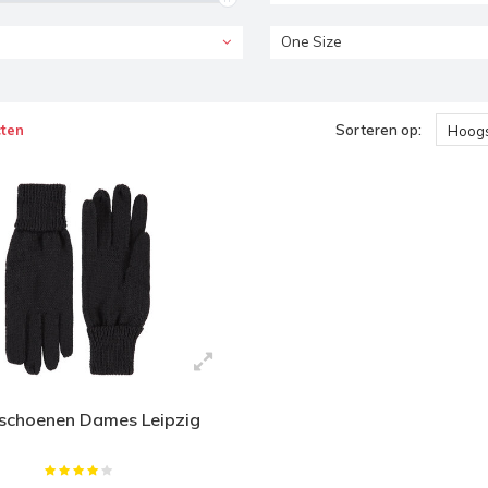
One Size
ten
Sorteren op:
Hoogs
schoenen Dames Leipzig