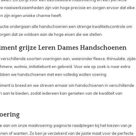
e naaiwerkzaamheden zijn van hoge precisie en zorgen ervoor dat elke
 zijn eigen unieke charme heeft.
uctie ondergaan alle handschoenen een strenge kwaliteitscontrole om
zorgen dat ze voldoen aan de hoge eisen die we stellen.
iment grijze Leren Dames Handschoenen
verschillende soorten voeringen aan, waaronder fleece, thinsulate, zijde
mere, wolmix, imitatiebont en gebreid. Voor wie op zoek is naar extra
bben we handschoenen met een volledig wollen voering.
iment is breed en we streven ernaar om handschoenen in verschillende
n aan te bieden, zodat iedereen kan genieten van de kwaliteit van
oering
e aan om onze maatvoering-pagina te raadplegen bij het kiezen van je
en of wanten. Zo ben je verzekerd van de juiste maat voor de perfecte