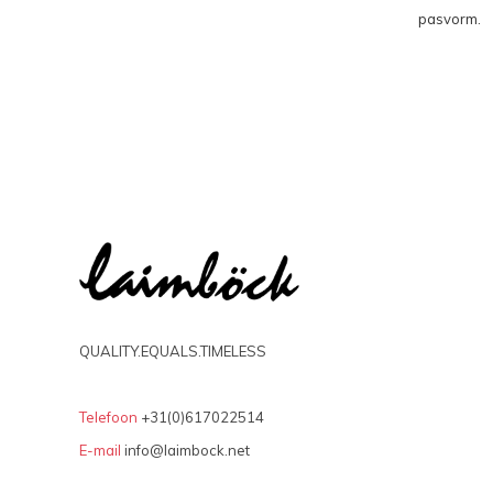
pasvorm.
QUALITY.EQUALS.TIMELESS
Telefoon
+31(0)617022514
E-mail
info@laimbock.net