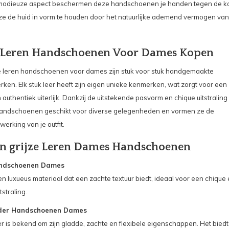
modieuze aspect beschermen deze handschoenen je handen tegen de k
ze de huid in vorm te houden door het natuurlijke ademend vermogen van
e Leren Handschoenen Voor Dames Kopen
e leren handschoenen voor dames zijn stuk voor stuk handgemaakte
ken. Elk stuk leer heeft zijn eigen unieke kenmerken, wat zorgt voor een
 authentiek uiterlijk. Dankzij de uitstekende pasvorm en chique uitstraling
handschoenen geschikt voor diverse gelegenheden en vormen ze de
werking van je outfit.
n grijze Leren Dames Handschoenen
ndschoenen Dames
n luxueus materiaal dat een zachte textuur biedt, ideaal voor een chique
tstraling.
der Handschoenen Dames
r is bekend om zijn gladde, zachte en flexibele eigenschappen. Het biedt