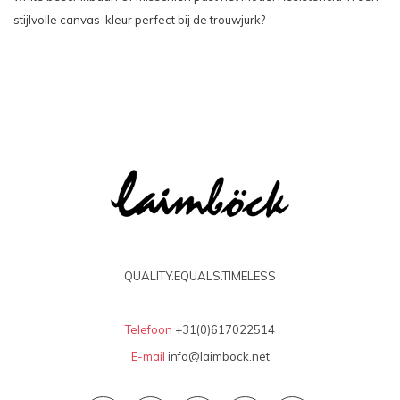
stijlvolle canvas-kleur perfect bij de trouwjurk?
QUALITY.EQUALS.TIMELESS
Telefoon
+31(0)617022514
E-mail
info@laimbock.net