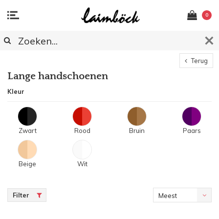
0
Terug
Lange handschoenen
Kleur
Zwart
Rood
Bruin
Paars
Beige
Wit
Filter
Meest
bekeken