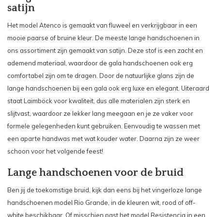
satijn
Het model
Atenco
is gemaakt van fluweel en verkrijgbaar in een
mooie paarse of bruine kleur. De meeste lange handschoenen in
ons assortiment zijn gemaakt van
satijn
. Deze stof is een zacht en
ademend materiaal, waardoor de gala handschoenen ook erg
comfortabel zijn om te dragen. Door de natuurlijke glans zijn de
lange handschoenen bij een gala ook erg luxe en elegant. Uiteraard
staat Laimböck voor kwaliteit, dus alle materialen zijn sterk en
slijtvast, waardoor ze lekker lang meegaan en je ze vaker voor
formele gelegenheden kunt gebruiken. Eenvoudig te wassen met
een aparte handwas met wat kouder water. Daarna zijn ze weer
schoon voor het volgende feest!
Lange handschoenen voor de bruid
Ben jij de toekomstige bruid, kijk dan eens bij het vingerloze lange
handschoenen model
Rio Grande
, in de kleuren wit, rood of off-
white beschikbaar. Of misschien past het model
Resistencia
in een