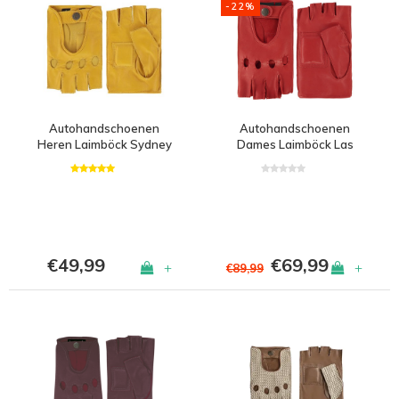
-22%
Autohandschoenen
Autohandschoenen
Heren Laimböck Sydney
Dames Laimböck Las
Vegas
€49,99
€69,99
+
+
€89,99