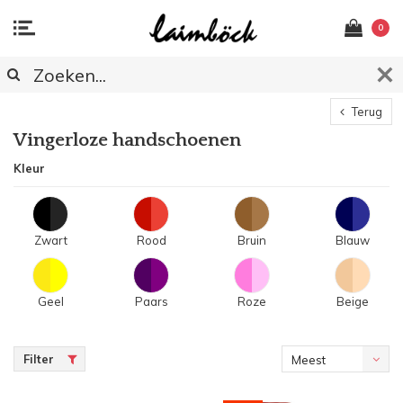
0
Terug
Vingerloze handschoenen
Kleur
Zwart
Rood
Bruin
Blauw
Geel
Paars
Roze
Beige
Filter
Meest
bekeken