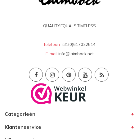
QUALITY.EQUALS.TIMELESS
Telefoon
+31(0)617022514
E-mail
info@laimbock.net
Categorieën
Klantenservice