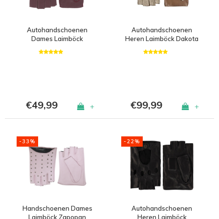
Autohandschoenen
Autohandschoenen
Dames Laimböck
Heren Laimböck Dakota
Whitsunday
€49,99
€99,99
+
+
-33%
-22%
Handschoenen Dames
Autohandschoenen
Laimböck Zapopan
Heren Laimböck