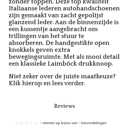
zonder toppen. Deze top kwaliteit
Italiaanse lederen autohandschoenen
zijn gemaakt van zacht gepolijst
glanzend leder. Aan de binnenzijde is
een kussentje aangebracht om
trillingen van het stuur te
absorberen. De handgestikte open
knokkels geven extra
bewegingsruimte. Met als mooi detail
een klassieke Laimböck drukknoop.
Niet zeker over de juiste maatkeuze?
Klik hierop en lees verder.
Reviews
0
sterren op basis van
0
beoordelingen