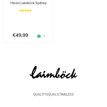
Heren Laimböck Sydney
€49,99
+
QUALITY.EQUALS.TIMELESS