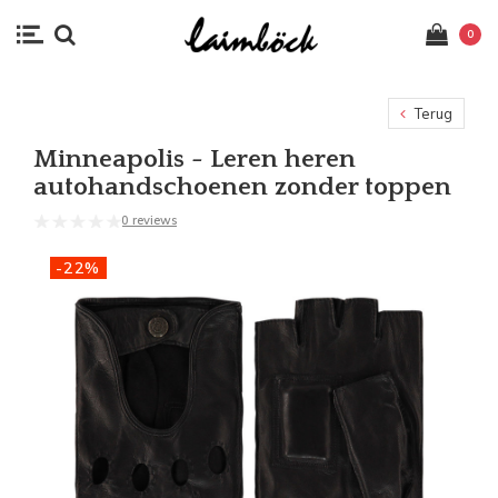
0
Terug
Minneapolis - Leren heren
autohandschoenen zonder toppen
0 reviews
-22%