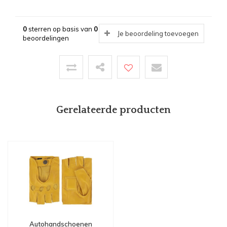
0
sterren op basis van
0
Je beoordeling toevoegen
beoordelingen
Gerelateerde producten
Autohandschoenen