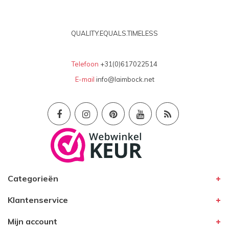
QUALITY.EQUALS.TIMELESS
Telefoon
+31(0)617022514
E-mail
info@laimbock.net
Categorieën
Klantenservice
Mijn account