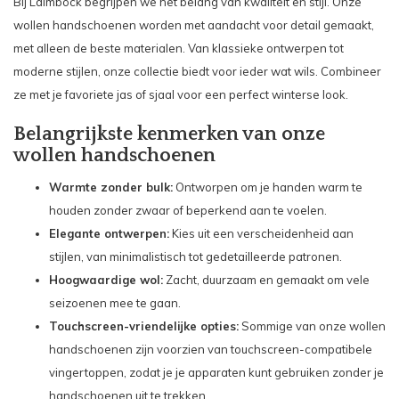
Bij Laimböck begrijpen we het belang van kwaliteit en stijl. Onze
wollen handschoenen worden met aandacht voor detail gemaakt,
met alleen de beste materialen. Van klassieke ontwerpen tot
moderne stijlen, onze collectie biedt voor ieder wat wils. Combineer
ze met je favoriete jas of sjaal voor een perfect winterse look.
Belangrijkste kenmerken van onze
wollen handschoenen
Warmte zonder bulk:
Ontworpen om je handen warm te
houden zonder zwaar of beperkend aan te voelen.
Elegante ontwerpen:
Kies uit een verscheidenheid aan
stijlen, van minimalistisch tot gedetailleerde patronen.
Hoogwaardige wol:
Zacht, duurzaam en gemaakt om vele
seizoenen mee te gaan.
Touchscreen-vriendelijke opties:
Sommige van onze wollen
handschoenen zijn voorzien van touchscreen-compatibele
vingertoppen, zodat je je apparaten kunt gebruiken zonder je
handschoenen uit te trekken.