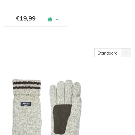
€19,99
+
Standaard