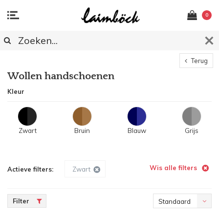
0
Terug
Wollen handschoenen
Kleur
Zwart
Bruin
Blauw
Grijs
Wis alle filters
Actieve filters:
Zwart
Filter
Standaard