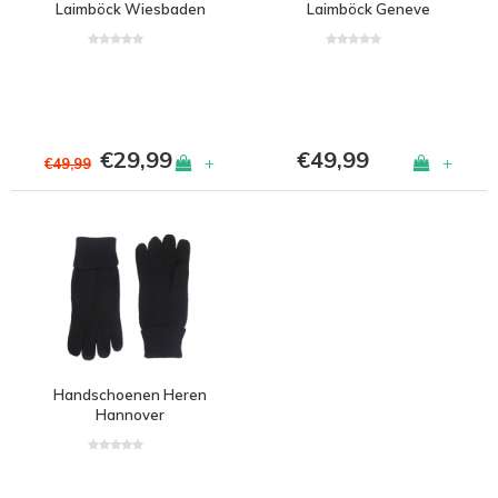
Laimböck Wiesbaden
Laimböck Geneve
€29,99
€49,99
+
+
€49,99
Handschoenen Heren
Hannover