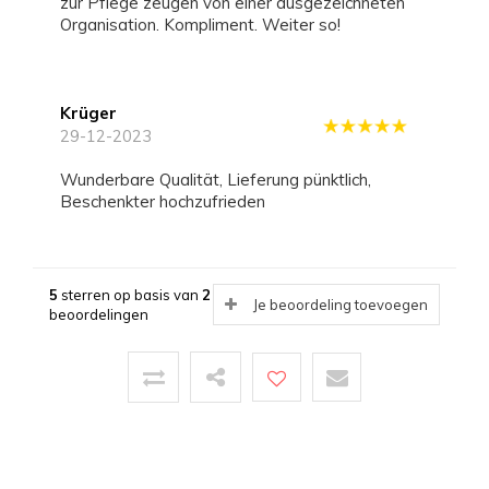
zur Pflege zeugen von einer ausgezeichneten
Organisation. Kompliment. Weiter so!
Krüger
29-12-2023
Wunderbare Qualität, Lieferung pünktlich,
Beschenkter hochzufrieden
5
sterren op basis van
2
Je beoordeling toevoegen
beoordelingen