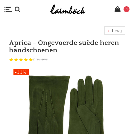
0
Terug
Aprica - Ongevoerde suède heren
handschoenen
2 reviews
-33%