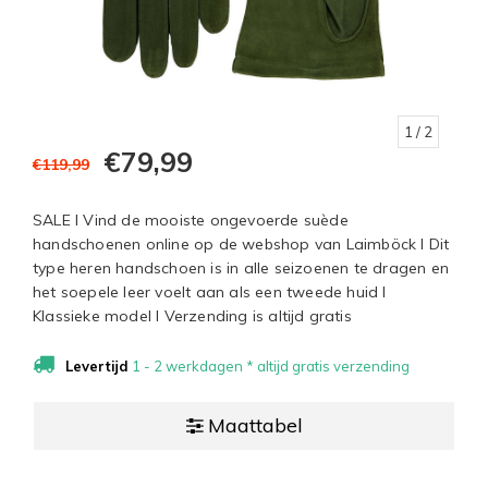
1
/ 2
€79,99
€119,99
SALE I Vind de mooiste ongevoerde suède
handschoenen online op de webshop van Laimböck I Dit
type heren handschoen is in alle seizoenen te dragen en
het soepele leer voelt aan als een tweede huid I
Klassieke model I Verzending is altijd gratis
Levertijd
1 - 2 werkdagen * altijd gratis verzending
Maattabel