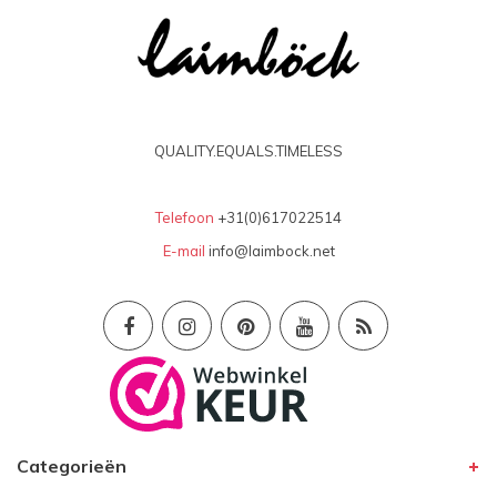
QUALITY.EQUALS.TIMELESS
Telefoon
+31(0)617022514
E-mail
info@laimbock.net
Categorieën