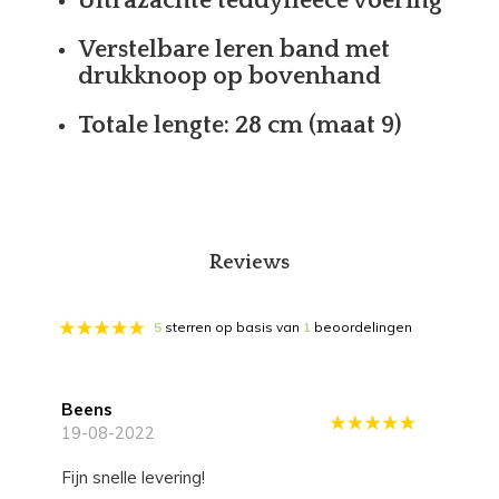
Ultrazachte teddyfleece voering
Verstelbare leren band met
drukknoop op bovenhand
Totale lengte: 28 cm (maat 9)
Reviews
5
sterren op basis van
1
beoordelingen
Beens
19-08-2022
Fijn snelle levering!