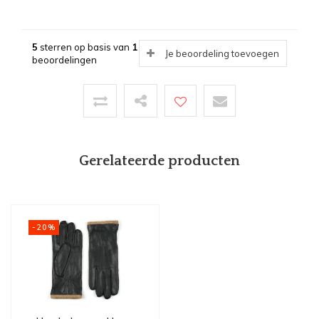
5
sterren op basis van
1
Je beoordeling toevoegen
beoordelingen
Gerelateerde producten
-20%