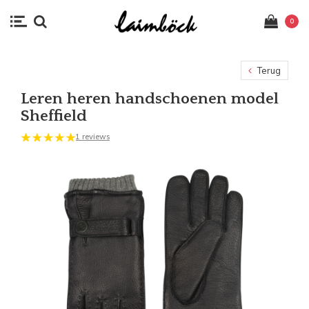
0
Terug
Leren heren handschoenen model
Sheffield
1 reviews