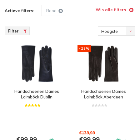
Wis alle filters
Actieve filters:
Rood
Filter
Hoogste
prijs
-29%
Handschoenen Dames
Handschoenen Dames
Laimböck Dublin
Laimböck Aberdeen
€139,99
€99,99
€99,99