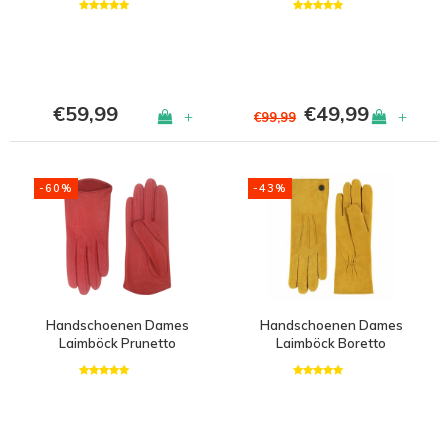
€59,99
€49,99
+
+
€99,99
-60%
-43%
Handschoenen Dames
Handschoenen Dames
Laimböck Prunetto
Laimböck Boretto