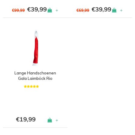
€39,99
€39,99
+
+
€99,99
€69,99
Lange Handschoenen
Gala Laimböck Rio
Grande
€19,99
+