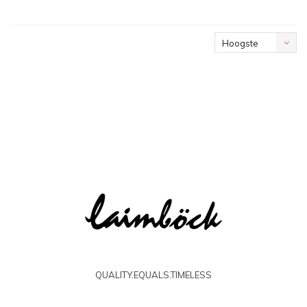
Hoogste
prijs
QUALITY.EQUALS.TIMELESS