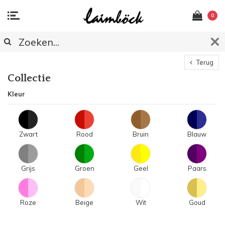
0
Terug
Collectie
Kleur
Zwart
Rood
Bruin
Blauw
Grijs
Groen
Geel
Paars
Roze
Beige
Wit
Goud