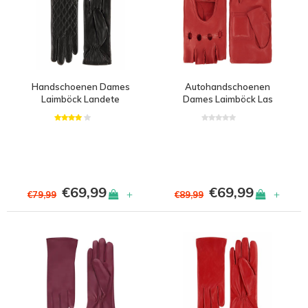
Handschoenen Dames
Autohandschoenen
Laimböck Landete
Dames Laimböck Las
Vegas
€69,99
€69,99
+
+
€79,99
€89,99