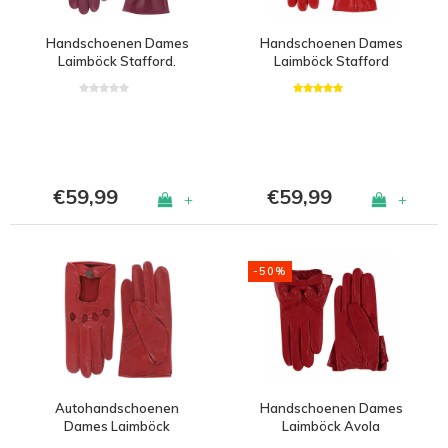
Handschoenen Dames
Handschoenen Dames
Laimböck Stafford.
Laimböck Stafford
€59,99
€59,99
+
+
-50%
Autohandschoenen
Handschoenen Dames
Dames Laimböck
Laimböck Avola
Mackay