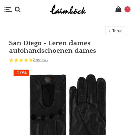
0
Terug
San Diego - Leren dames
autohandschoenen dames
2 reviews
-20%