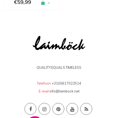
€59,99
+
QUALITY.EQUALS.TIMELESS
Telefoon
+31(0)617022514
E-mail
info@laimbock.net