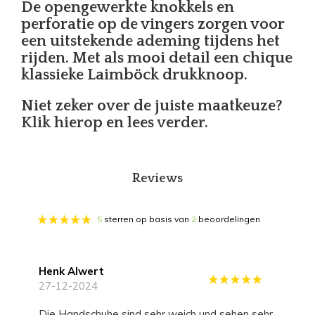
De opengewerkte knokkels en
perforatie op de vingers zorgen voor
een uitstekende ademing tijdens het
rijden. Met als mooi detail een chique
klassieke Laimböck drukknoop.
Niet zeker over de juiste maatkeuze?
Klik hierop en lees verder.
Reviews
5
sterren op basis van
2
beoordelingen
Henk Alwert
27-12-2024
Die Handschuhe sind sehr weich und sehen sehr