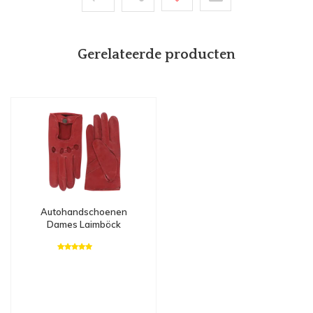
Gerelateerde producten
Autohandschoenen
Dames Laimböck
Mackay