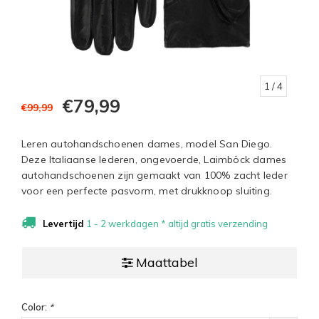
1
/ 4
€79,99
€99,99
Leren autohandschoenen dames, model San Diego.
Deze Italiaanse lederen, ongevoerde, Laimböck dames
autohandschoenen zijn gemaakt van 100% zacht leder
voor een perfecte pasvorm, met drukknoop sluiting.
Levertijd
1 - 2 werkdagen * altijd gratis verzending
Maattabel
Color:
*