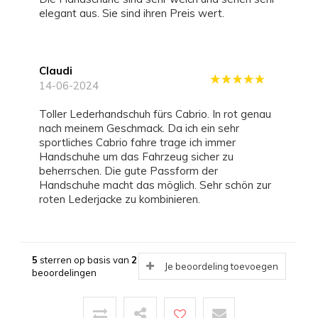
elegant aus. Sie sind ihren Preis wert.
Claudi
14-06-2024
Toller Lederhandschuh fürs Cabrio. In rot genau
nach meinem Geschmack. Da ich ein sehr
sportliches Cabrio fahre trage ich immer
Handschuhe um das Fahrzeug sicher zu
beherrschen. Die gute Passform der
Handschuhe macht das möglich. Sehr schön zur
roten Lederjacke zu kombinieren.
5
sterren op basis van
2
Je beoordeling toevoegen
beoordelingen