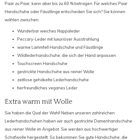
Paar zu Paar, kann aber bis zu 60 % betragen. Für welches Paar
Handschuhe oder Fäustlinge entscheiden Sie sich? Sie können
wählen zwischen:
Wunderbar weiches
Nappaleder
Peccary-Leder
mit luxuriöser Ausstrahlung
warme
Lammfell Handschuhe
und Fäustlinge
Wildlederhandschuhe
, die sich der Hand anpassen
Touchscreen Handschuhe
gestrickte Handschuhe
aus reiner Wolle
zeitlose
gehäkelte Lederhandschuhe
tierfreundliches
veganes Leder
Extra warm mit Wolle
Sie haben die Qual der Wahl! Neben unseren zahlreichen
Lederhandschuhen haben wir auch
gestrickte Damenhandschuhe
aus reiner Wolle im Angebot. Sie werden aus hochwertiger
Schafwolle hergestellt. So bekommen Sie gute Handschuhe, die