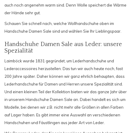
auch noch angenehm warm sind. Denn Wolle speichert die Wärme
der Hände sehr gut.
Schauen Sie schnell nach, welche Wollhandschuhe oben im
Handschuhe Damen Sale sind und wählen Sie Ihr Lieblingspaar.
Handschuhe Damen Sale aus Leder: unsere
Spezialität
Laimböck wurde 1831 gegründet, um Lederhandschuhe und
Lederaccessoires herzustellen. Das tun wir auch heute noch, fast
200 Jahre später. Daher können wir ganz ehrlich behaupten, dass
Lederhandschuhe für Damen
und Herren unsere Spezialität sind.
Und einen kleinen Teil der Kollektion bieten wir das ganze Jahr über
in unserem Handschuhe Damen Sale an. Dabei handelt es sich um
Modelle, bei denen wir z.B. nicht mehr alle Größen in allen Farben
auf Lager haben. Es gibt immer eine Auswahl an verschiedenen
Handschuhen und Fäustlingen aus jeder Art von Leder.