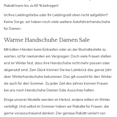
Rabatt kann bis zu 60 % betragen!
Ist Ihre Lieblingsfarbe oder Ihr Lieblingsstil oben nicht aufgeführt?
Keine Sorge, wir haben noch viele weitere
Autofahrerhandschuhe
für Damen
.
Warme Handschuhe Damen Sale
Mit kalten Händen beim Einkaufen oder an der Bushaltestelle zu
warten, ist für niemanden ein Vergnügen. Doch viele Frauen stellen
erst im Winter fest, dass ihre Handschuhe nicht mehr passen oder
abgenutzt sind. Zum Glück können Sie bei Laimböck das ganze Jahr
über Winterhandschuhe bekommen. Das gilt sowohl für den Winter
als auch für den Sommer. Zu jeder Zeit des Jahres können Frauen
bei uns nach Handschuhe Damen Sale Ausschau halten.
Einige unserer Modelle werden im Herbst, andere mitten im Winter
verbilligt. Und selbst im Sommer haben wir Rabatte für Frauen, die
gerne vorausschauend denken. Der genaue Rabatt variiert von