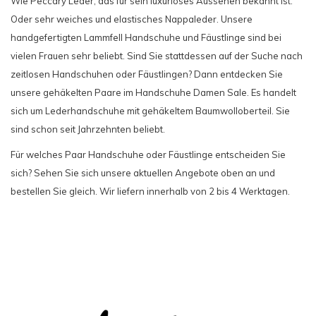
Wie Peccary Leder, das für sein luxuriöses Aussehen bekannt ist.
Oder sehr weiches und elastisches Nappaleder. Unsere
handgefertigten Lammfell Handschuhe und Fäustlinge sind bei
vielen Frauen sehr beliebt. Sind Sie stattdessen auf der Suche nach
zeitlosen Handschuhen oder Fäustlingen? Dann entdecken Sie
unsere gehäkelten Paare im Handschuhe Damen Sale. Es handelt
sich um Lederhandschuhe mit gehäkeltem Baumwolloberteil. Sie
sind schon seit Jahrzehnten beliebt.
Für welches Paar Handschuhe oder Fäustlinge entscheiden Sie
sich? Sehen Sie sich unsere aktuellen Angebote oben an und
bestellen Sie gleich. Wir liefern innerhalb von 2 bis 4 Werktagen.