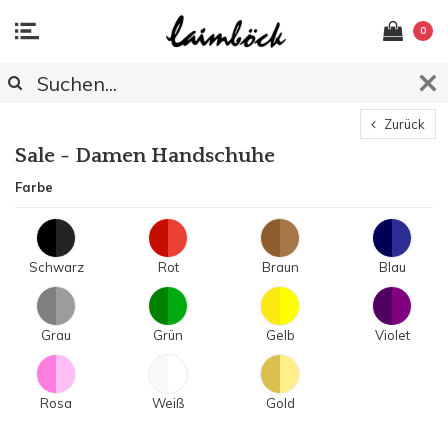
0
Zurück
Sale - Damen Handschuhe
Farbe
Schwarz
Rot
Braun
Blau
Grau
Grün
Gelb
Violet
Rosa
Weiß
Gold