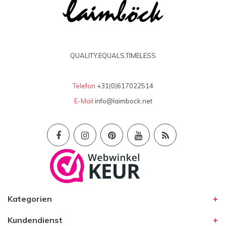
QUALITY.EQUALS.TIMELESS
Telefon
+31(0)617022514
E-Mail
info@laimbock.net
Kategorien
Kundendienst