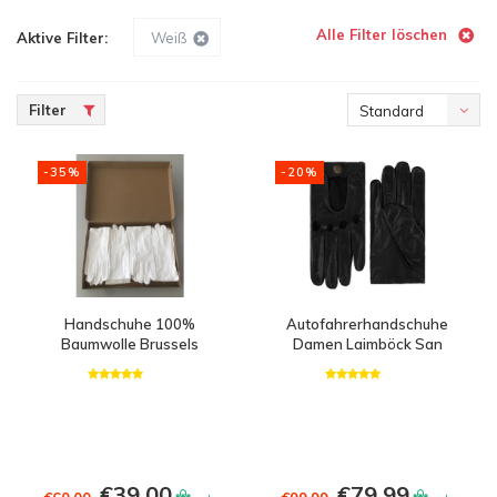
Alle Filter löschen
Aktive Filter:
Weiß
Filter
Standard
-35%
-20%
Handschuhe 100%
Autofahrerhandschuhe
Baumwolle Brussels
Damen Laimböck San
Diego
€39,00
€79,99