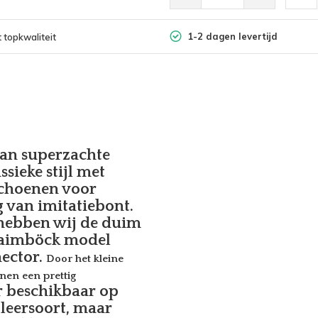
1-2 dagen levertijd
 topkwaliteit
an superzachte
ssieke stijl met
schoenen voor
 van imitatiebont.
hebben wij de duim
 Laimböck model
ector.
Door het kleine
nen een prettig
er beschikbaar op
 leersoort, maar