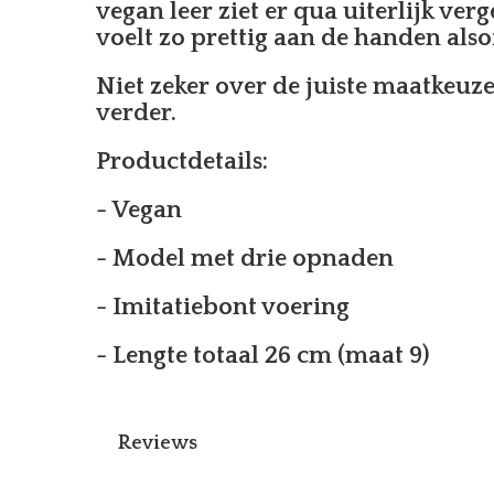
vegan leer ziet er qua uiterlijk verg
voelt zo prettig aan de handen alsof
Niet zeker over de juiste maatkeuz
verder.
Productdetails:
- Vegan
- Model met drie opnaden
- Imitatiebont voering
- Lengte totaal 26 cm (maat 9)
Reviews