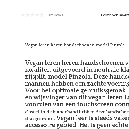
Laimböck levert
0 reviews
Vegan leren heren handschoenen model Pinzola
Vegan leren heren handschoenen v
kwaliteit uitgevoerd in neutrale kla
zijsplit, model Pinzola. Deze hand
mannen hebben een zachte voering
Voor het optimale gebruiksgemak 
en wijsvinger van dit vegan leren
voorzien van een touchscreen conn
elastiek in de binnenhand hebben deze handschoe
Vegan leer is steeds vak
draagcomfort.
accessoire gebied. Het is geen echte