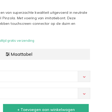
n van superzachte kwaliteit uitgevoerd in neutrale
del Pinzola. Met voering van imitatiebont. Deze
bben touchscreen-connector op de duim en
ltijd gratis verzending
Maattabel
+ Toevoegen aan winkelwagen