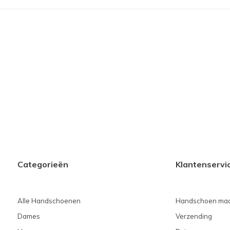
Categorieën
Klantenservi
Alle Handschoenen
Handschoen maa
Dames
Verzending