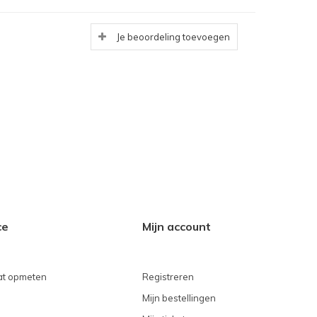
Je beoordeling toevoegen
ce
Mijn account
t opmeten
Registreren
Mijn bestellingen