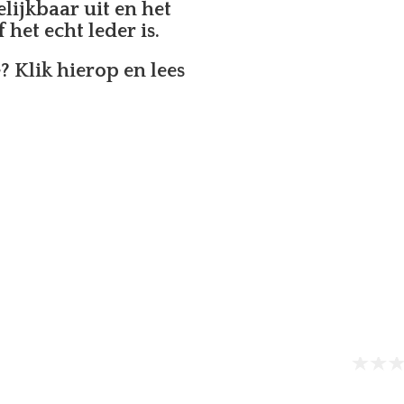
elijkbaar uit en het
 het echt leder is.
e?
Klik hierop en lees