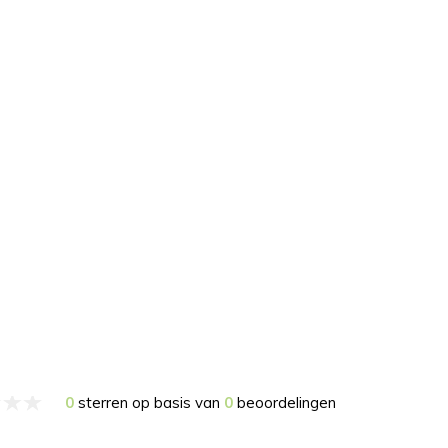
0
sterren op basis van
0
beoordelingen