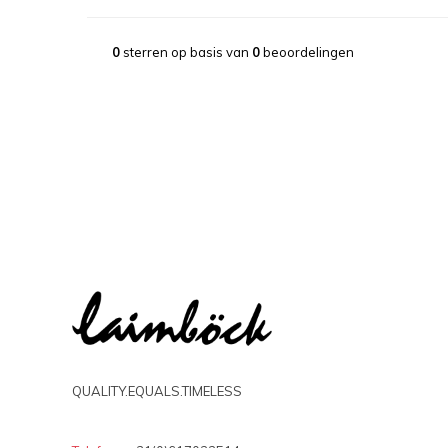
0
sterren op basis van
0
beoordelingen
QUALITY.EQUALS.TIMELESS